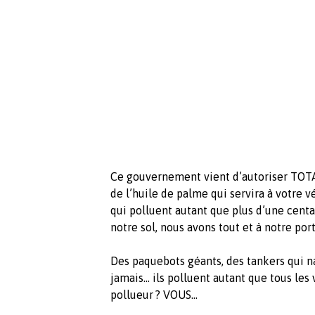
Ce gouvernement vient d’autoriser TOTA
de l’huile de palme qui servira à votre v
qui polluent autant que plus d’une centai
notre sol, nous avons tout et à notre porte
Des paquebots géants, des tankers qui n
jamais... ils polluent autant que tous les
pollueur ? VOUS...