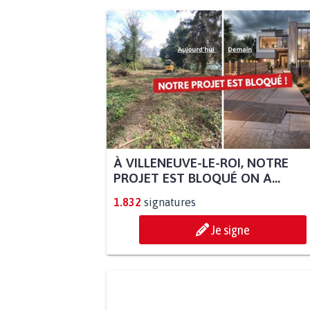
À VILLENEUVE-LE-ROI, NOTRE
PROJET EST BLOQUÉ ON A...
1.832
signatures
Je signe