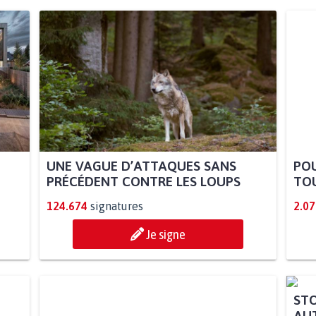
UNE VAGUE D’ATTAQUES SANS
POU
PRÉCÉDENT CONTRE LES LOUPS
TOU
124.674
signatures
2.07
Je signe