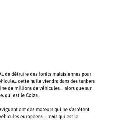
L de détruire des forêts malaisiennes pour
éhicule... cette huile viendra dans des tankers
ne de millions de véhicules.... alors que sur
, qui est le Colza...
aviguent ont des moteurs qui ne s’arrêtent
 véhicules européens.... mais qui est le