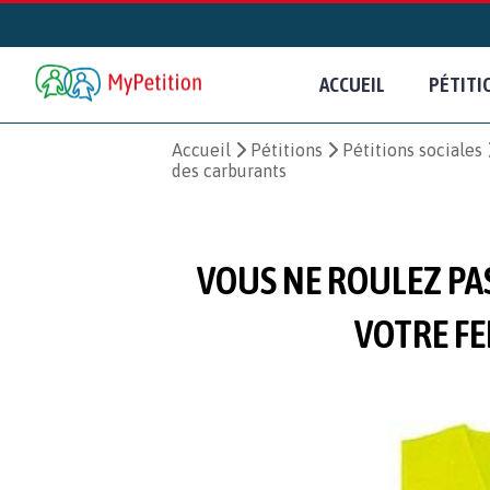
ACCUEIL
PÉTITI
Accueil
Pétitions
Pétitions sociales
des carburants
VOUS NE ROULEZ PA
VOTRE FE