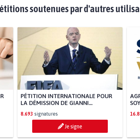
étitions soutenues par d'autres utilis
UR
PÉTITION INTERNATIONALE POUR
AGR
LA DÉMISSION DE GIANNI...
SOY
8.693
signatures
16.
Je signe