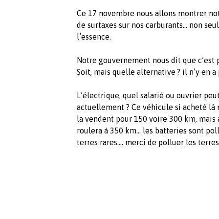
Ce 17 novembre nous allons montrer not
de surtaxes sur nos carburants... non seu
l’essence.
Notre gouvernement nous dit que c’est po
Soit, mais quelle alternative ? il n’y en a p
L’électrique, quel salarié ou ouvrier peu
actuellement ? Ce véhicule si acheté là 
la vendent pour 150 voire 300 km, mais 
roulera à 350 km... les batteries sont po
terres rares.... merci de polluer les terres 