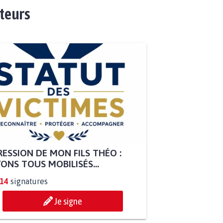
ateurs
ESSION DE MON FILS THÉO :
ONS TOUS MOBILISÉS...
814
signatures
Je signe