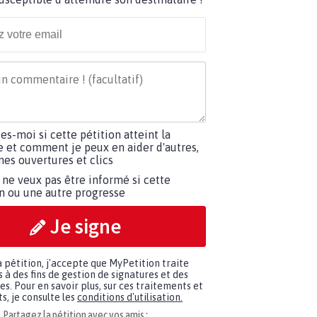
tes-moi si cette pétition atteint la
e et comment je peux en aider d'autres,
es ouvertures et clics
 ne veux pas être informé si cette
on ou une autre progresse
Je signe
a pétition, j'accepte que MyPetition traite
à des fins de gestion de signatures et des
. Pour en savoir plus, sur ces traitements et
s, je consulte les
conditions d'utilisation.
Partagez la pétition avec vos amis :