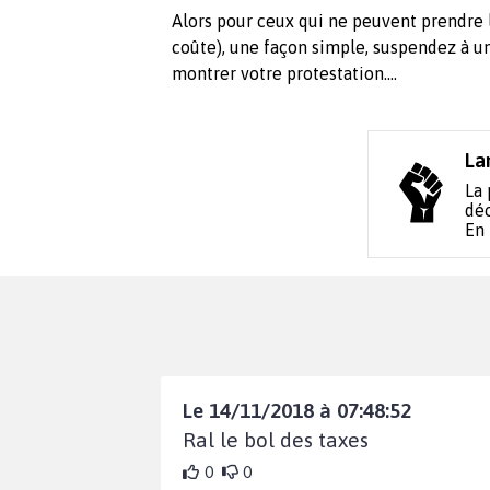
Alors pour ceux qui ne peuvent prendre 
coûte), une façon simple, suspendez à une
montrer votre protestation....
La
La 
déc
En
Le 14/11/2018 à 07:48:52
Ral le bol des taxes
0
0