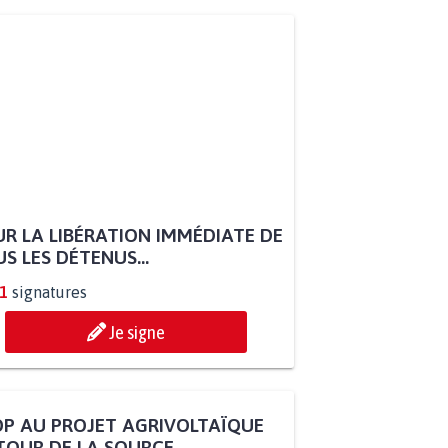
R LA LIBÉRATION IMMÉDIATE DE
S LES DÉTENUS...
1
signatures
Je signe