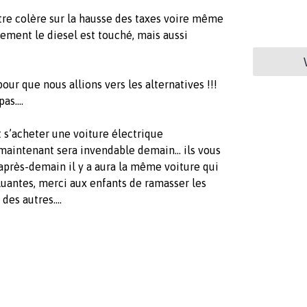
re colère sur la hausse des taxes voire même
lement le diesel est touché, mais aussi
ur que nous allions vers les alternatives !!!
as....
t s’acheter une voiture électrique
maintenant sera invendable demain... ils vous
après-demain il y a aura la même voiture qui
lluantes, merci aux enfants de ramasser les
des autres....