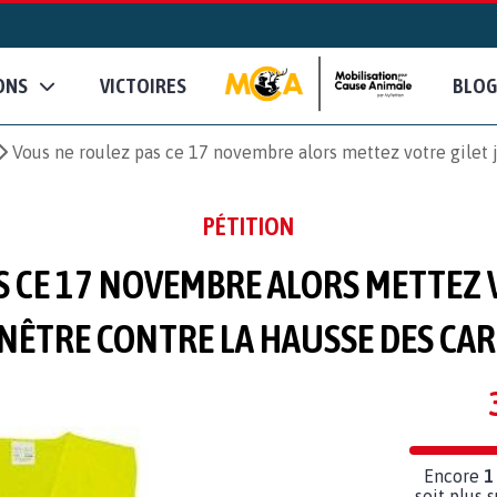
ONS
VICTOIRES
BLOG
Vous ne roulez pas ce 17 novembre alors mettez votre gilet j
PÉTITION
S CE 17 NOVEMBRE ALORS METTEZ V
NÊTRE CONTRE LA HAUSSE DES C
Encore
1
soit plus 