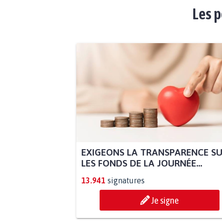
Les p
EXIGEONS LA TRANSPARENCE S
LES FONDS DE LA JOURNÉE...
13.941
signatures
Je signe