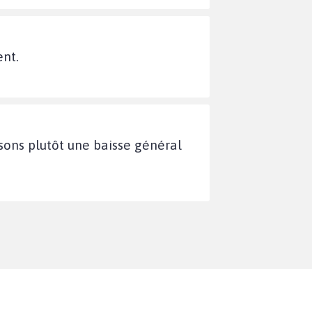
ent.
isons plutôt une baisse général