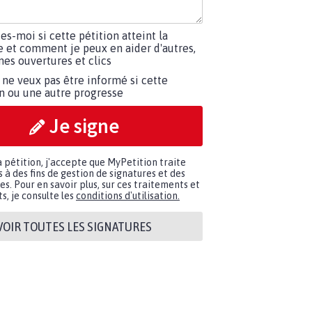
tes-moi si cette pétition atteint la
e et comment je peux en aider d'autres,
es ouvertures et clics
 ne veux pas être informé si cette
on ou une autre progresse
Je signe
a pétition, j'accepte que MyPetition traite
à des fins de gestion de signatures et des
. Pour en savoir plus, sur ces traitements et
s, je consulte les
conditions d'utilisation.
VOIR TOUTES LES SIGNATURES