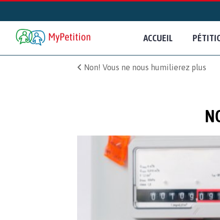
ACCUEIL
PÉTITI
Non! Vous ne nous humilierez plus
NO