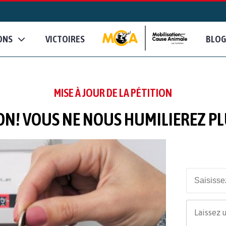
ONS
VICTOIRES
BLOG
MISE À JOUR DE LA PÉTITION
N! VOUS NE NOUS HUMILIEREZ P