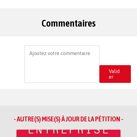
Commentaires
Valid
er
- AUTRE(S) MISE(S) À JOUR DE LA PÉTITION -