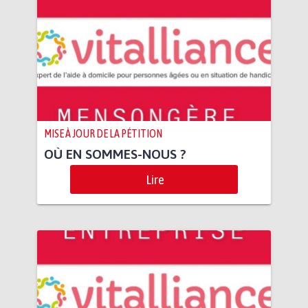
MISE À JOUR DE LA PÉTITION
OÙ EN SOMMES-NOUS ?
Lire