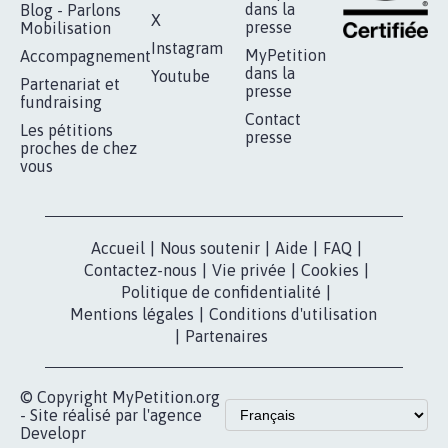
dans la
Blog - Parlons
X
presse
Mobilisation
Instagram
MyPetition
Accompagnement
dans la
Youtube
Partenariat et
presse
fundraising
Contact
Les pétitions
presse
proches de chez
vous
Accueil
|
Nous soutenir
|
Aide
|
FAQ
|
Contactez-nous
|
Vie privée
|
Cookies
|
Politique de confidentialité
|
Mentions légales
|
Conditions d'utilisation
|
Partenaires
© Copyright MyPetition.org
- Site réalisé par l'agence
Developr