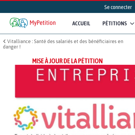
Se connecter
ACCUEIL
PÉTITIONS
Vitalliance : Santé des salariés et des bénéficiaires en
danger !
MISE À JOUR DE LA PÉTITION