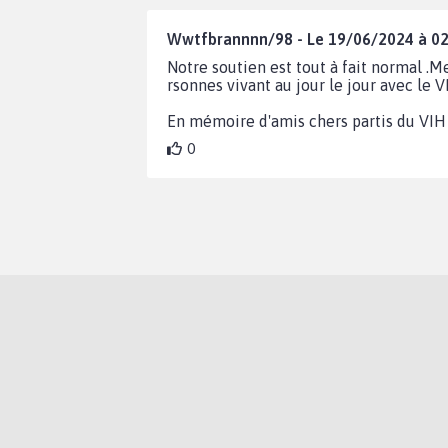
Wwtfbrannnn/98 - Le 19/06/2024 à 02
Notre soutien est tout à fait normal .M
rsonnes vivant au jour le jour avec le V
En mémoire d'amis chers partis du VIH 
0