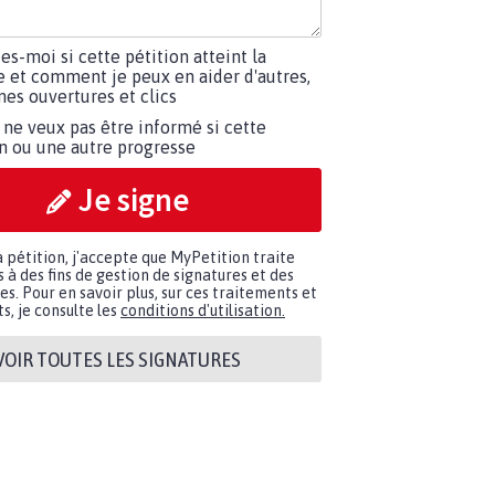
tes-moi si cette pétition atteint la
e et comment je peux en aider d'autres,
es ouvertures et clics
 ne veux pas être informé si cette
on ou une autre progresse
Je signe
a pétition, j'accepte que MyPetition traite
à des fins de gestion de signatures et des
. Pour en savoir plus, sur ces traitements et
s, je consulte les
conditions d'utilisation.
VOIR TOUTES LES SIGNATURES