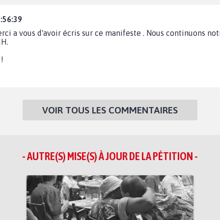
:56:39
erci a vous d'avoir écris sur ce manifeste . Nous continuons no
IH.
!
VOIR TOUS LES COMMENTAIRES
- AUTRE(S) MISE(S) À JOUR DE LA PÉTITION -