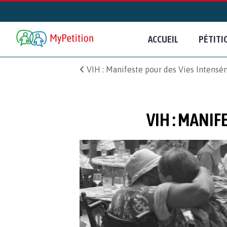
ACCUEIL
PÉTITI
VIH : Manifeste pour des Vies Intens
VIH : MANI