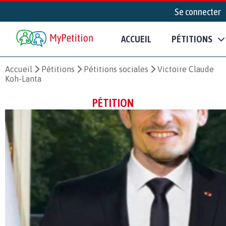
Se connecter
ACCUEIL
PÉTITIONS
Accueil
Pétitions
Pétitions sociales
Victoire Claude
Koh-Lanta
PÉTITION