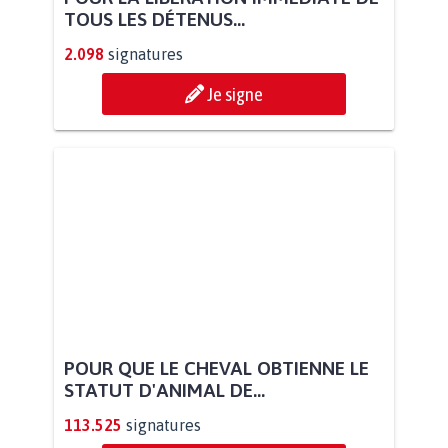
TOUS LES DÉTENUS...
2.098
signatures
Je signe
POUR QUE LE CHEVAL OBTIENNE LE
STATUT D'ANIMAL DE...
113.525
signatures