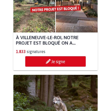
À VILLENEUVE-LE-ROI, NOTRE
PROJET EST BLOQUÉ ON A...
1.833
signatures
Je signe