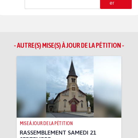
er
- AUTRE(S) MISE(S) À JOUR DE LA PÉTITION -
MISE À JOUR DE LA PÉTITION
RASSEMBLEMENT SAMEDI 21