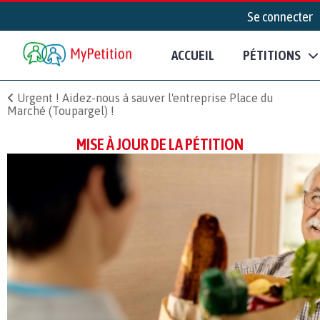
Se connecter
ACCUEIL
PÉTITIONS
Urgent ! Aidez-nous à sauver l'entreprise Place du
Marché (Toupargel) !
MISE À JOUR DE LA PÉTITION