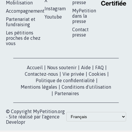
X
presse
Mobilisation
Instagram
MyPetition
Accompagnement
dans la
Youtube
Partenariat et
presse
fundraising
Contact
Les pétitions
presse
proches de chez
vous
Accueil
|
Nous soutenir
|
Aide
|
FAQ
|
Contactez-nous
|
Vie privée
|
Cookies
|
Politique de confidentialité
|
Mentions légales
|
Conditions d'utilisation
|
Partenaires
© Copyright MyPetition.org
- Site réalisé par l'agence
Developr