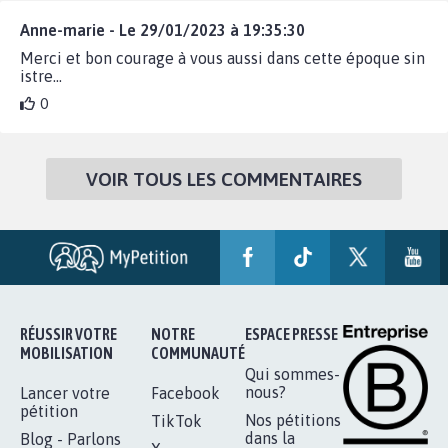
Anne-marie - Le 29/01/2023 à 19:35:30
Merci et bon courage à vous aussi dans cette époque sin
istre...
0
VOIR TOUS LES COMMENTAIRES
RÉUSSIR VOTRE
NOTRE
ESPACE PRESSE
MOBILISATION
COMMUNAUTÉ
Qui sommes-
nous?
Lancer votre
Facebook
pétition
Nos pétitions
TikTok
dans la
Blog - Parlons