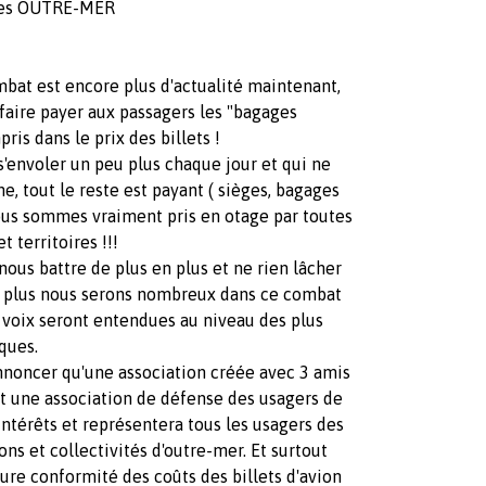
 des OUTRE-MER
mbat est encore plus d'actualité maintenant,
aire payer aux passagers les "bagages
ris dans le prix des billets !
s'envoler un peu plus chaque jour et qui ne
, tout le reste est payant ( sièges, bagages
Nous sommes vraiment pris en otage par toutes
 territoires !!!
 nous battre de plus en plus et ne rien lâcher
e, plus nous serons nombreux dans ce combat
 voix seront entendues au niveau des plus
ques.
nnoncer qu'une association créée avec 3 amis
est une association de défense des usagers de
intérêts et représentera tous les usagers des
ns et collectivités d'outre-mer. Et surtout
leure conformité des coûts des billets d'avion