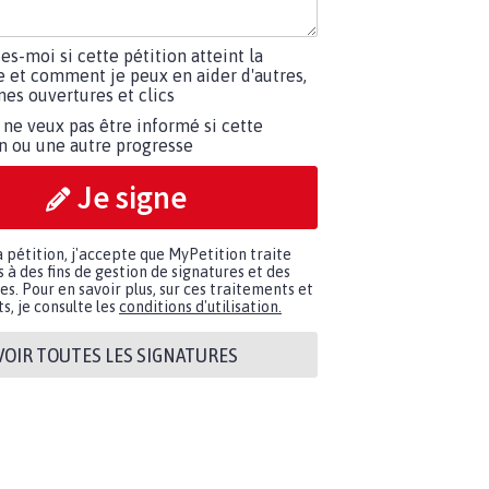
tes-moi si cette pétition atteint la
e et comment je peux en aider d'autres,
es ouvertures et clics
 ne veux pas être informé si cette
on ou une autre progresse
Je signe
a pétition, j'accepte que MyPetition traite
à des fins de gestion de signatures et des
. Pour en savoir plus, sur ces traitements et
s, je consulte les
conditions d'utilisation.
VOIR TOUTES LES SIGNATURES