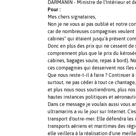
DARMANIN - Ministre de l'Intérieur et
Pour :
Mes chers signataires,
Non je ne vous ai pas oublié et notre co
car de nombreuses compagnies veulent f
cabines" qui étaient jusqu'à présent comp
Donc en plus des prix qui ne cessent de 
comprennent plus que le prix du kérosène
cabines, bagages soute, repas à bord). 
ces compagnies qui desservent nos îles et
Que nous reste-t-il à faire ? Continuer à
surtout, ne pas céder à tout ce chantag
et plus nous nous soutiendrons, plus nos
hautes instances politiques et aéronauti
Dans ce message je voulais aussi vous a
ultramarins a vu le jour sur Internet. C'
transport d'outre-mer. Elle défendra les 
transports aériens et maritimes des régio
elle veillera à la réalisation d'une meil