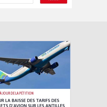
 À JOUR DE LA PÉTITION
R LA BAISSE DES TARIFS DES
LETS D'AVION SUR LES ANTILLES