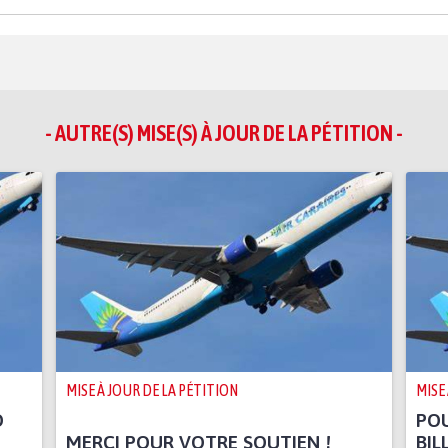
- AUTRE(S) MISE(S) À JOUR DE LA PÉTITION -
MISE À JOUR DE LA PÉTITION
MISE
D
POU
MERCI POUR VOTRE SOUTIEN !
BIL