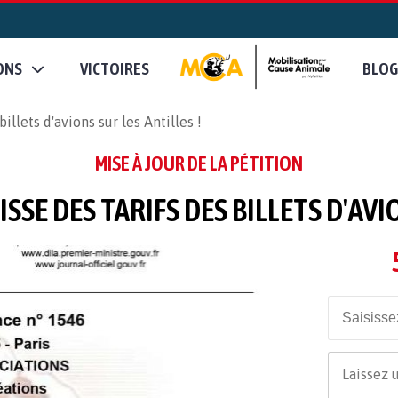
ONS
VICTOIRES
BLOG
illets d'avions sur les Antilles !
MISE À JOUR DE LA PÉTITION
SSE DES TARIFS DES BILLETS D'AVI