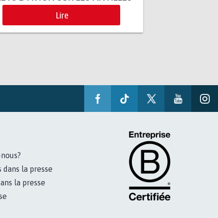
Lire
-nous?
s dans la presse
ans la presse
se