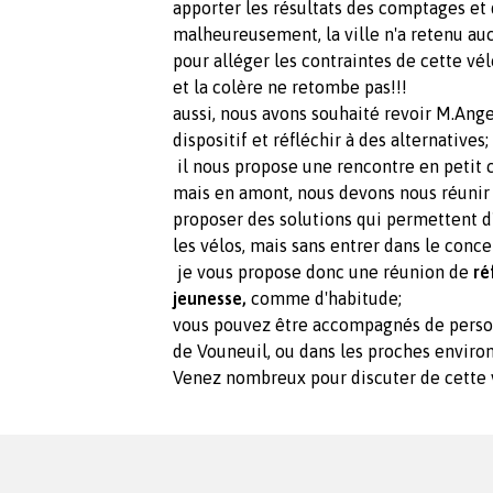
apporter les résultats des comptages et 
malheureusement, la ville n'a retenu auc
pour alléger les contraintes de cette vé
et la colère ne retombe pas!!!
aussi, nous avons souhaité revoir M.Angeb
dispositif et réfléchir à des alternatives;
il nous propose une rencontre en petit c
mais en amont, nous devons nous réunir
proposer des solutions qui permettent d'a
les vélos, mais sans entrer dans le conce
je vous propose donc une réunion de
réf
jeunesse,
comme d'habitude;
vous pouvez être accompagnés de personn
de Vouneuil, ou dans les proches environ
Venez nombreux pour discuter de cette 