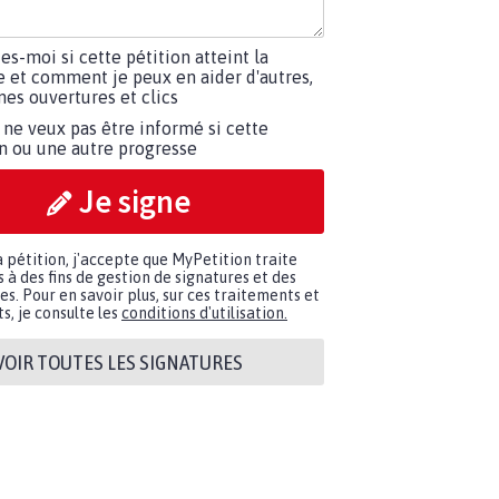
tes-moi si cette pétition atteint la
e et comment je peux en aider d'autres,
es ouvertures et clics
 ne veux pas être informé si cette
on ou une autre progresse
Je signe
a pétition, j'accepte que MyPetition traite
à des fins de gestion de signatures et des
. Pour en savoir plus, sur ces traitements et
s, je consulte les
conditions d'utilisation.
VOIR TOUTES LES SIGNATURES