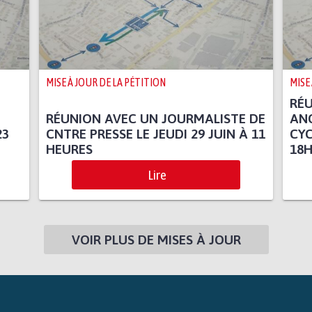
MISE À JOUR DE LA PÉTITION
MISE
RÉU
RÉUNION AVEC UN JOURMALISTE DE
ANG
23
CNTRE PRESSE LE JEUDI 29 JUIN À 11
CYC
HEURES
18H
Lire
VOIR PLUS DE MISES À JOUR