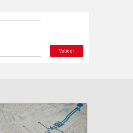
Valider