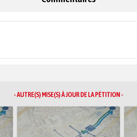
- AUTRE(S) MISE(S) À JOUR DE LA PÉTITION -