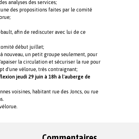
des analyses des services;
une des propositions faites par le comité
lorue;
ault, afin de rediscuter avec lui de ce
omité début juillet;
 à nouveau, un petit groupe seulement, pour
paiser la circulation et sécuriser la rue pour
pt d'une vélorue, très contraignant;
lexion jeudi 29 juin à 18h à l'auberge de
es voisines, habitant rue des Joncs, ou rue
s.
vélorue.
Commentaires