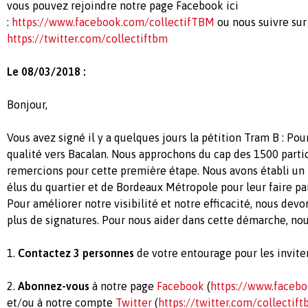
vous pouvez rejoindre notre page Facebook ici
:
https://www.facebook.com/collectifTBM
ou nous suivre sur 
https://twitter.com/collectiftbm
Le 08/03/2018 :
Bonjour,
Vous avez signé il y a quelques jours la pétition Tram B : Pou
qualité vers Bacalan. Nous approchons du cap des 1500 parti
remercions pour cette première étape. Nous avons établi un 
élus du quartier et de Bordeaux Métropole pour leur faire part
Pour améliorer notre visibilité et notre efficacité, nous dev
plus de signatures. Pour nous aider dans cette démarche, nou
1.
Contactez 3 personnes
de votre entourage pour les inviter
2.
Abonnez-vous
à notre page
Facebook
(
https://www.faceb
et/ou à notre compte
Twitter
(
https://twitter.com/collectif