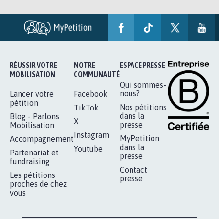
RÉUSSIR VOTRE
NOTRE
ESPACE PRESSE
MOBILISATION
COMMUNAUTÉ
Qui sommes-
nous?
Lancer votre
Facebook
pétition
Nos pétitions
TikTok
dans la
Blog - Parlons
X
presse
Mobilisation
Instagram
MyPetition
Accompagnement
dans la
Youtube
Partenariat et
presse
fundraising
Contact
Les pétitions
presse
proches de chez
vous