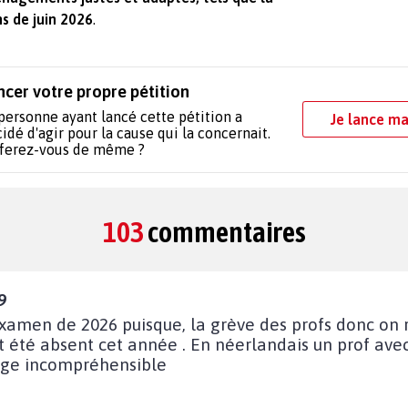
s de juin 2026
.
ncer votre propre pétition
personne ayant lancé cette pétition a
Je lance ma
idé d'agir pour la cause qui la concernait.
 ferez-vous de même ?
103
commentaires
9
’examen de 2026 puisque, la grève des profs donc on
t été absent cet année . En néerlandais un prof a
sage incompréhensible