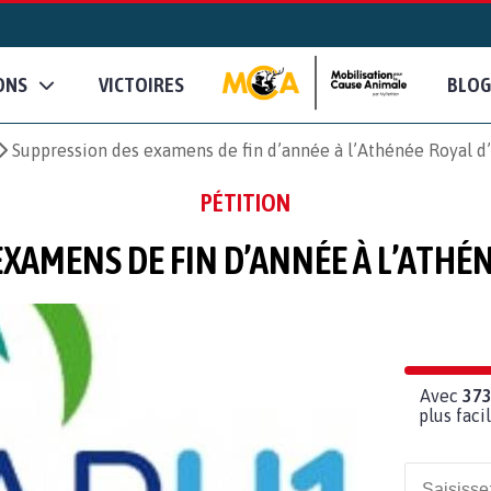
ONS
VICTOIRES
BLOG
Suppression des examens de fin d’année à l’Athénée Royal d
PÉTITION
XAMENS DE FIN D’ANNÉE À L’ATHÉN
Avec
37
plus fac