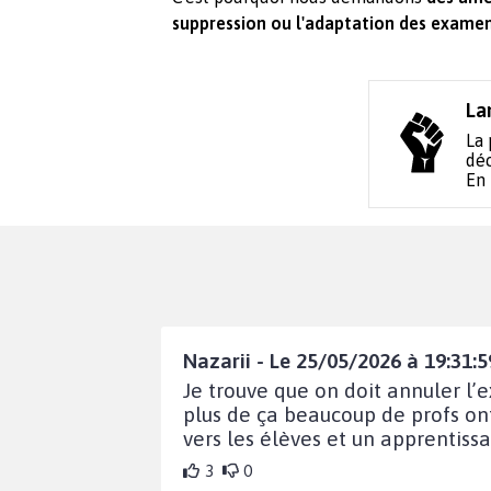
suppression ou l'adaptation des examen
La
La 
déc
En
Nazarii - Le 25/05/2026 à 19:31:5
Je trouve que on doit annuler l
plus de ça beaucoup de profs on
vers les élèves et un apprentis
3
0