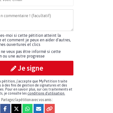
tes-moi si cette pétition atteint la
e et comment je peux en aider d'autres,
es ouvertures et clics
 ne veux pas être informé si cette
on ou une autre progresse
Je signe
a pétition, j'accepte que MyPetition traite
à des fins de gestion de signatures et des
. Pour en savoir plus, sur ces traitements et
s, je consulte les
conditions d'utilisation.
Partagez la pétition avec vos amis :