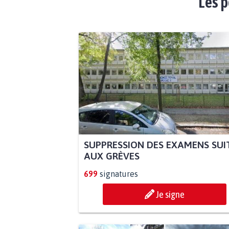
Les p
SUPPRESSION DES EXAMENS SUI
AUX GRÈVES
699
signatures
Je signe