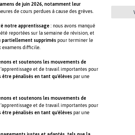
xamens de juin 2026, notamment leur
heures de cours perdues à cause des grèves.
é notre apprentissage
: nous avons manqué
 été reportées sur la semaine de révision, et
u partiellement supprimés
pour terminer le
 examens difficile.
nons et soutenons les mouvements de
d'apprentissage et de travail importantes pour
 être pénalisés en tant qu'élèves
par une
nons et soutenons les mouvements de
d'apprentissage et de travail importantes pour
 être pénalisés en tant qu'élèves
par une
nagements justes et adaptés, tels que la