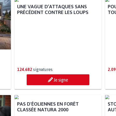
UNE VAGUE D’ATTAQUES SANS
POU
PRÉCÉDENT CONTRE LES LOUPS
TOU
124.682
signatures
2.09
Je signe
STO
AUT