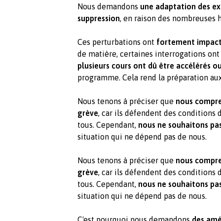
Nous demandons
une adaptation des e
suppression
, en raison des nombreuses 
Ces perturbations ont
fortement impact
de matière, certaines interrogations ont
plusieurs cours ont dû être accélérés o
programme. Cela rend la préparation aux
Nous tenons à préciser que
nous compre
grève
, car ils défendent des conditions 
tous. Cependant,
nous ne souhaitons pas
situation qui ne dépend pas de nous.
Nous tenons à préciser que
nous compre
grève
, car ils défendent des conditions 
tous. Cependant,
nous ne souhaitons pas
situation qui ne dépend pas de nous.
C'est pourquoi nous demandons
des amé