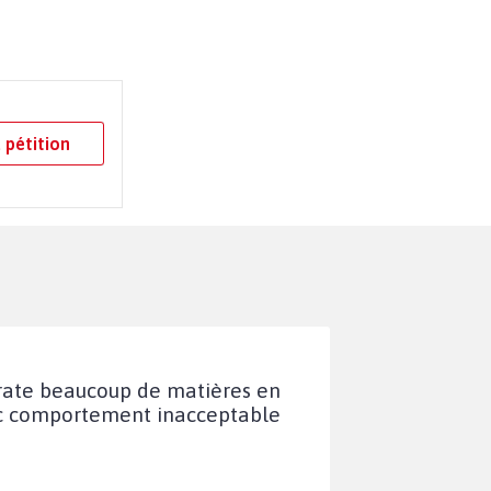
 pétition
 rate beaucoup de matières en
vec comportement inacceptable