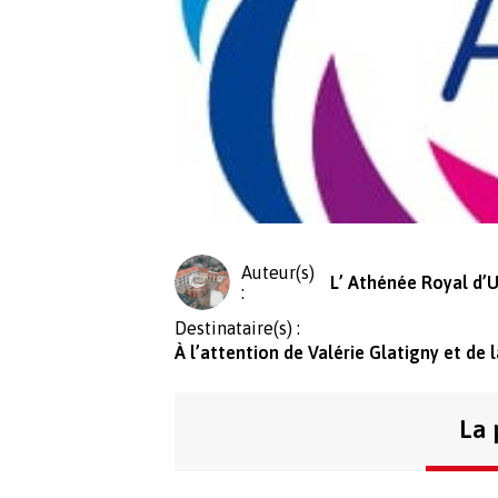
Auteur(s)
L’ Athénée Royal d’U
:
Destinataire(s) :
À l’attention de Valérie Glatigny et de 
La 