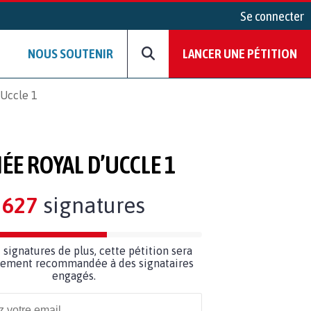
Se connecter
NOUS SOUTENIR
LANCER UNE PÉTITION
’Uccle 1
ÉE ROYAL D’UCCLE 1
627
signatures
3
signatures de plus, cette pétition sera
ilement recommandée à des signataires
engagés.