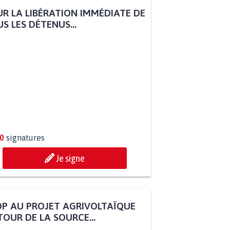
R LA LIBÉRATION IMMÉDIATE DE
S LES DÉTENUS...
0
signatures
Je signe
P AU PROJET AGRIVOLTAÏQUE
OUR DE LA SOURCE...