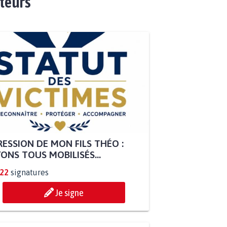
ateurs
ESSION DE MON FILS THÉO :
ONS TOUS MOBILISÉS...
822
signatures
Je signe