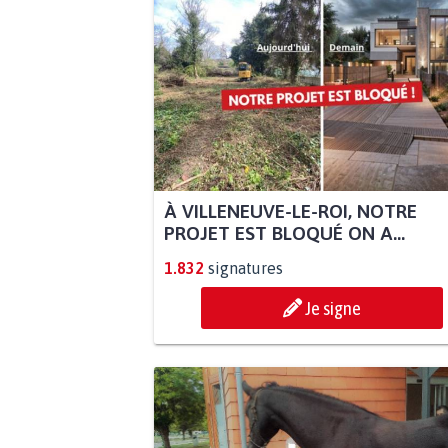
À VILLENEUVE-LE-ROI, NOTRE
PROJET EST BLOQUÉ ON A...
1.832
signatures
Je signe