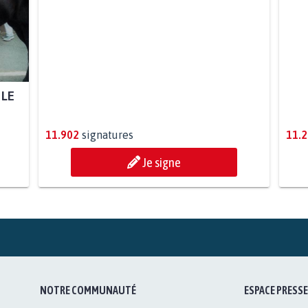
 LE
PAS D'ÉOLIENNES EN FORÊT
CLASSÉE NATURA 2000
11.902
signatures
11.
Je signe
NOTRE COMMUNAUTÉ
ESPACE PRESSE