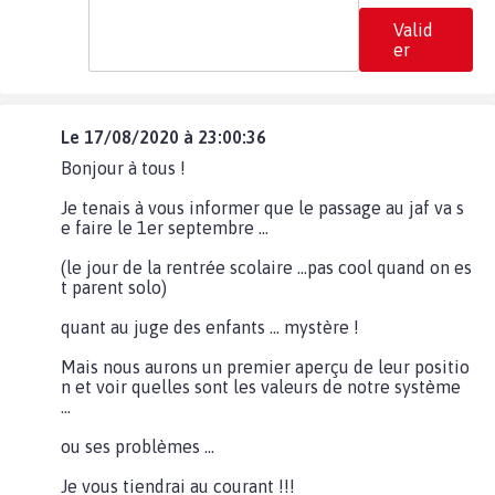
Valid
er
Le 17/08/2020 à 23:00:36
Bonjour à tous !
Je tenais à vous informer que le passage au jaf va s
e faire le 1er septembre ...
(le jour de la rentrée scolaire ...pas cool quand on es
t parent solo)
quant au juge des enfants ... mystère !
Mais nous aurons un premier aperçu de leur positio
n et voir quelles sont les valeurs de notre système
...
ou ses problèmes ...
Je vous tiendrai au courant !!!