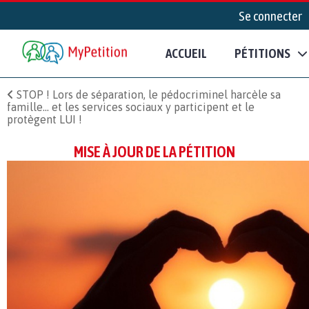
Se connecter
ACCUEIL
PÉTITIONS
STOP ! Lors de séparation, le pédocriminel harcèle sa
famille... et les services sociaux y participent et le
protègent LUI !
MISE À JOUR DE LA PÉTITION