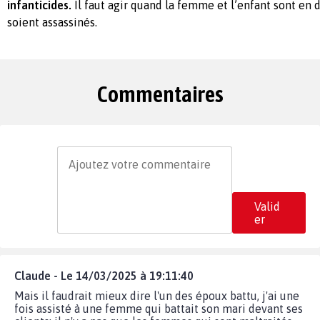
infanticides.
Il faut agir quand la femme et l’enfant sont en d
soient assassinés.
Commentaires
Valid
er
Claude - Le 14/03/2025 à 19:11:40
Mais il faudrait mieux dire l'un des époux battu, j'ai une
fois assisté à une femme qui battait son mari devant ses