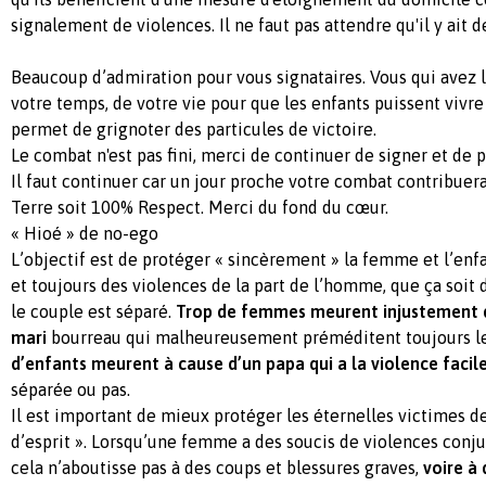
signalement de violences. Il ne faut pas attendre qu'il y ait d
Beaucoup d’admiration pour vous signataires. Vous qui avez 
votre temps, de votre vie pour que les enfants puissent vivr
permet de grignoter des particules de victoire.
Le combat n'est pas fini, merci de continuer de signer et de p
Il faut continuer car un jour proche votre combat contribuera
Terre soit 100% Respect. Merci du fond du cœur.
« Hioé » de no-ego
L’objectif est de protéger « sincèrement » la femme et l’enf
et toujours des violences de la part de l’homme, que ça soit
le couple est séparé.
Trop de femmes meurent injustement d
mari
bourreau qui malheureusement préméditent toujours l
d’enfants meurent à cause d’un papa qui a la violence facile
séparée ou pas.
Il est important de mieux protéger les éternelles victimes 
d’esprit ». Lorsqu’une femme a des soucis de violences conjug
cela n’aboutisse pas à des coups et blessures graves,
voire à 