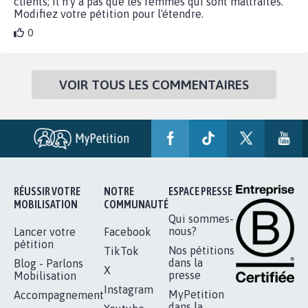
clients; il n'y a pas que les femmes qui sont maltraités.
Modifiez votre pétition pour l'étendre.
0
VOIR TOUS LES COMMENTAIRES
RÉUSSIR VOTRE
NOTRE
ESPACE PRESSE
MOBILISATION
COMMUNAUTÉ
Qui sommes-
nous?
Lancer votre
Facebook
pétition
Nos pétitions
TikTok
dans la
Blog - Parlons
X
presse
Mobilisation
Instagram
MyPetition
Accompagnement
dans la