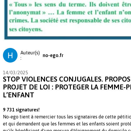
Auteur(s)
no-ego.fr
:
14/03/2025
STOP VIOLENCES CONJUGALES. PROPOS
PROJET DE LOI : PROTEGER LA FEMME-
L’ENFANT
9 731 signatures!
No-ego tient à remercier tous les signataires de cette pétitio
et qui demandent que les femmes et les enfants soient proté
qu'ils bénéficient d'une mesure d'éloignement du domicile co