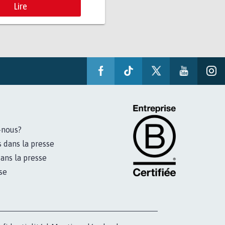
Lire
-nous?
s dans la presse
ans la presse
se