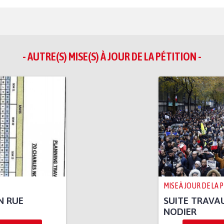
- AUTRE(S) MISE(S) À JOUR DE LA PÉTITION -
MISE À JOUR DE LA 
N RUE
SUITE TRAVA
NODIER