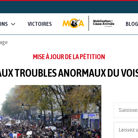
ONS
VICTOIRES
BLOG
nage
MISE À JOUR DE LA PÉTITION
AUX TROUBLES ANORMAUX DU VOI