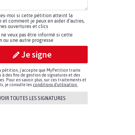
tes-moi si cette pétition atteint la
e et comment je peux en aider d'autres,
es ouvertures et clics
 ne veux pas être informé si cette
on ou une autre progresse
Je signe
a pétition, j'accepte que MyPetition traite
à des fins de gestion de signatures et des
. Pour en savoir plus, sur ces traitements et
s, je consulte les
conditions d'utilisation.
VOIR TOUTES LES SIGNATURES