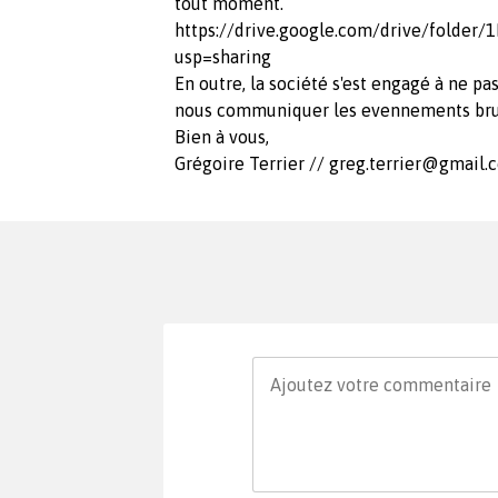
tout moment.
https://drive.google.com/drive/fol
usp=sharing
En outre, la société s'est engagé à ne pas
nous communiquer les evennements bru
Bien à vous,
Grégoire Terrier //
greg.terrier@gmail.