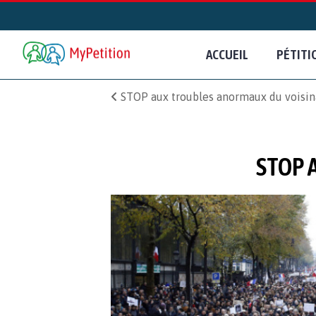
ACCUEIL
PÉTITI
STOP aux troubles anormaux du voisi
STOP 