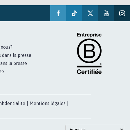
-nous?
s dans la presse
ans la presse
se
nfidentialité
|
Mentions légales
|