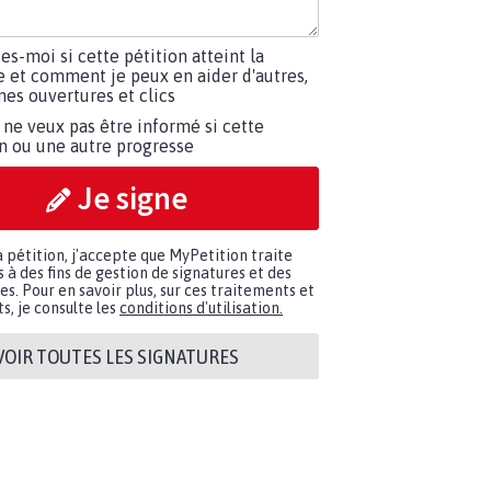
tes-moi si cette pétition atteint la
e et comment je peux en aider d'autres,
es ouvertures et clics
 ne veux pas être informé si cette
on ou une autre progresse
Je signe
a pétition, j'accepte que MyPetition traite
à des fins de gestion de signatures et des
. Pour en savoir plus, sur ces traitements et
s, je consulte les
conditions d'utilisation.
VOIR TOUTES LES SIGNATURES