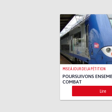
MISE À JOUR DE LA PÉTITION
POURSUIVONS ENSEMB
COMBAT
Lire