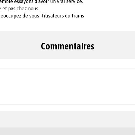
emble essayons d'avoir un vrai service.
e et pas chez nous.
preoccupez de vous itilisateurs du trains
Commentaires