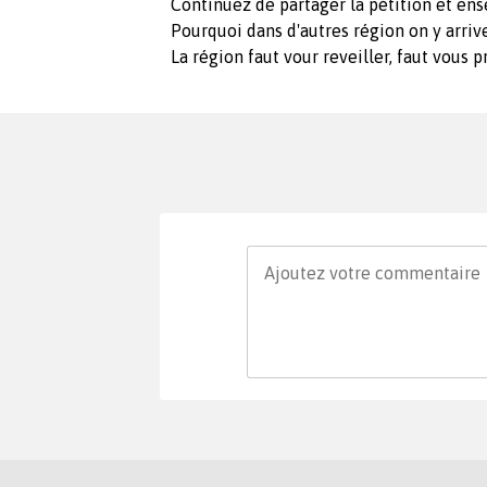
Continuez de partager la pétition et ens
Pourquoi dans d'autres région on y arriv
La région faut vour reveiller, faut vous 