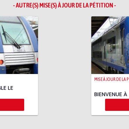
- AUTRE(S) MISE(S) À JOUR DE LA PÉTITION -
MISE À JOUR DE LA 
LE LE
BIENVENUE À