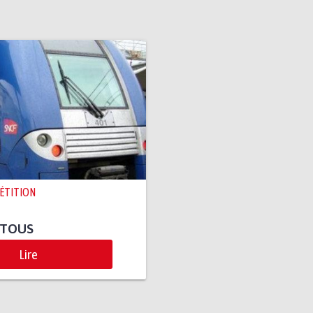
PÉTITION
 TOUS
Lire