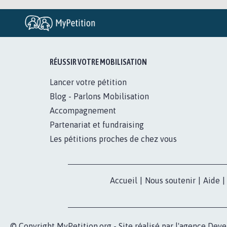
RÉUSSIR VOTRE MOBILISATION
Lancer votre pétition
Blog - Parlons Mobilisation
Accompagnement
Partenariat et fundraising
Les pétitions proches de chez vous
Accueil
|
Nous soutenir
|
Aide
|
© Copyright MyPetition.org - Site réalisé par l'agence
Deve