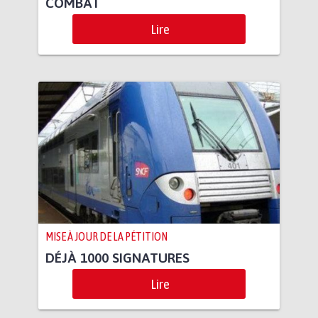
COMBAT
Lire
MISE À JOUR DE LA PÉTITION
DÉJÀ 1000 SIGNATURES
Lire