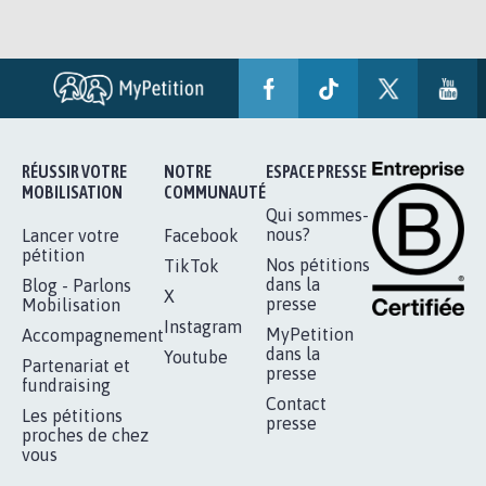
RÉUSSIR VOTRE
NOTRE
ESPACE PRESSE
MOBILISATION
COMMUNAUTÉ
Qui sommes-
nous?
Lancer votre
Facebook
pétition
Nos pétitions
TikTok
dans la
Blog - Parlons
X
presse
Mobilisation
Instagram
MyPetition
Accompagnement
dans la
Youtube
Partenariat et
presse
fundraising
Contact
Les pétitions
presse
proches de chez
vous