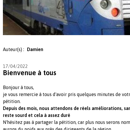
Auteur(s) :
Damien
17/04/2022
Bienvenue à tous
Bonjour à tous,
je vous remercie à tous d'avoir pris quelques minutes de vot
pétition.
Depuis des mois, nous attendons de réels améliorations, san
reste sourd et cela à assez duré
N'hésitez pas à partager la pétition, car plus nous serons no
aurons du poids aux près des dirigeants de la région.