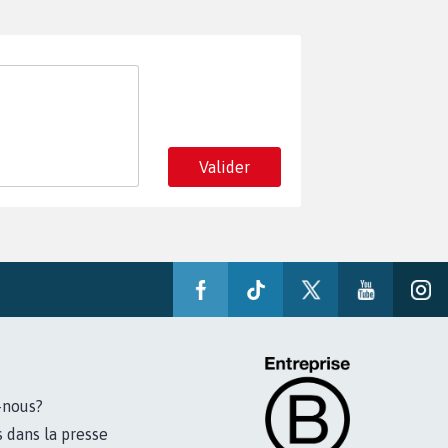
Valider
-nous?
s dans la presse