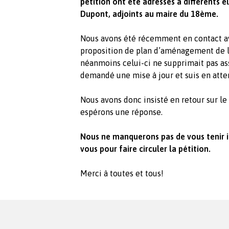
pétition ont été adressés à différents
Dupont, adjoints au maire du 18ème.
Nous avons été récemment en contact avec
proposition de plan d’aménagement de la
néanmoins celui-ci ne supprimait pas as
demandé une mise à jour et suis en atten
Nous avons donc insisté en retour sur l
espérons une réponse.
Nous ne manquerons pas de vous tenir i
vous pour faire circuler la pétition.
Merci à toutes et tous!