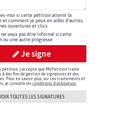
tes-moi si cette pétition atteint la
e et comment je peux en aider d'autres,
es ouvertures et clics
 ne veux pas être informé si cette
on ou une autre progresse
Je signe
a pétition, j'accepte que MyPetition traite
à des fins de gestion de signatures et des
. Pour en savoir plus, sur ces traitements et
s, je consulte les
conditions d'utilisation.
VOIR TOUTES LES SIGNATURES