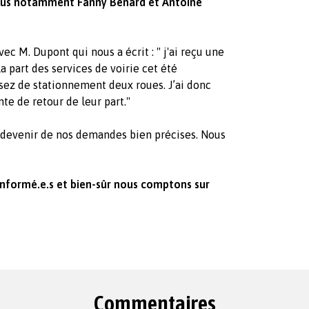
 élus notamment Fanny Benard et Antoine
 M. Dupont qui nous a écrit : " j'ai reçu une
 part des services de voirie cet été
sez de stationnement deux roues. J’ai donc
te de retour de leur part."
e devenir de nos demandes bien précises. Nous
nformé.e.s et bien-sûr nous comptons sur
Commentaires