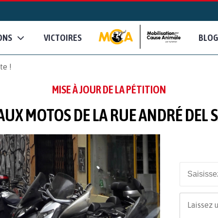
ONS
VICTOIRES
BLOG
te !
MISE À JOUR DE LA PÉTITION
AUX MOTOS DE LA RUE ANDRÉ DEL S