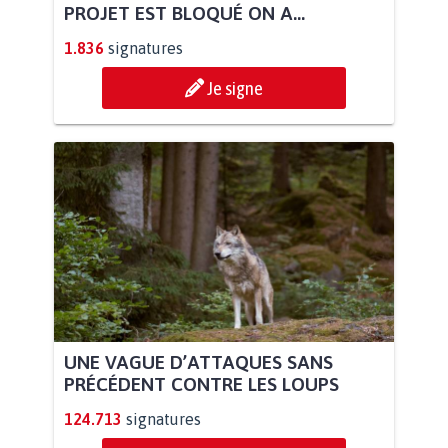
PROJET EST BLOQUÉ ON A...
1.836
signatures
Je signe
UNE VAGUE D’ATTAQUES SANS
PRÉCÉDENT CONTRE LES LOUPS
124.713
signatures