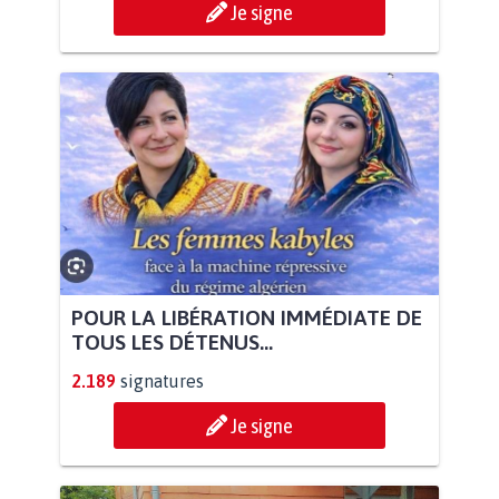
Je signe
POUR LA LIBÉRATION IMMÉDIATE DE
TOUS LES DÉTENUS...
2.189
signatures
Je signe