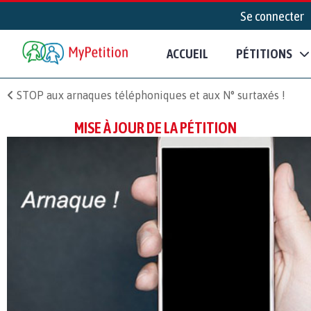
Se connecter
ACCUEIL
PÉTITIONS
STOP aux arnaques téléphoniques et aux N° surtaxés !
MISE À JOUR DE LA PÉTITION