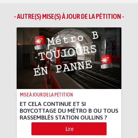
- AUTRE(S) MISE(S) À JOUR DE LA PÉTITION -
MISE À JOUR DE LA PÉTITION
ET CELA CONTINUE ET SI
BOYCOTTAGE DU MÉTRO B OU TOUS
RASSEMBLÉS STATION OULLINS ?
Lire