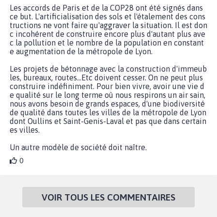
Les accords de Paris et de la COP28 ont été signés dans
ce but. L'artificialisation des sols et l'étalement des cons
tructions ne vont faire qu'aggraver la situation. Il est don
c incohérent de construire encore plus d'autant plus ave
c la pollution et le nombre de la population en constant
e augmentation de la métropole de Lyon.
Les projets de bétonnage avec la construction d'immeub
les, bureaux, routes...Etc doivent cesser. On ne peut plus
construire indéfiniment. Pour bien vivre, avoir une vie d
e qualité sur le long terme où nous respirons un air sain,
nous avons besoin de grands espaces, d'une biodiversité
de qualité dans toutes les villes de la métropole de Lyon
dont Oullins et Saint-Genis-Laval et pas que dans certain
es villes.
Un autre modèle de société doit naître.
0
VOIR TOUS LES COMMENTAIRES