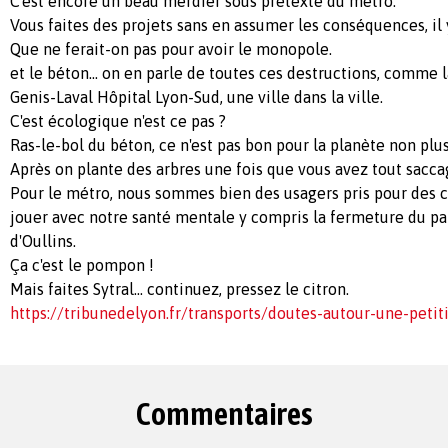
C'est encore un beau merdier sous prétexte du métro.
Vous faites des projets sans en assumer les conséquences, il y
Que ne ferait-on pas pour avoir le monopole.
et le béton... on en parle de toutes ces destructions, comme l
Genis-Laval Hôpital Lyon-Sud, une ville dans la ville.
C'est écologique n'est ce pas ?
Ras-le-bol du béton, ce n'est pas bon pour la planète non plus
Après on plante des arbres une fois que vous avez tout sacc
Pour le métro, nous sommes bien des usagers pris pour des c..
jouer avec notre santé mentale y compris la fermeture du par
d'Oullins.
Ça c'est le pompon !
Mais faites Sytral... continuez, pressez le citron.
https://tribunedelyon.fr/transports/doutes-autour-une-peti
Commentaires