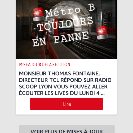
MISE À JOUR DE LA PÉTITION
MONSIEUR THOMAS FONTAINE,
DIRECTEUR TCL RÉPOND SUR RADIO
SCOOP LYON VOUS POUVEZ ALLER
ÉCOUTER LES LIVES DU LUNDI 4 ...
Lire
VOIR PLUS DE MISES À JOUR