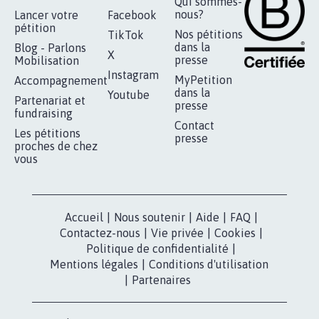
Qui sommes-
nous?
Lancer votre
Facebook
pétition
Nos pétitions
TikTok
dans la
Blog - Parlons
X
presse
Mobilisation
Instagram
MyPetition
Accompagnement
dans la
Youtube
Partenariat et
presse
fundraising
Contact
Les pétitions
presse
proches de chez
vous
Accueil
|
Nous soutenir
|
Aide
|
FAQ
|
Contactez-nous
|
Vie privée
|
Cookies
|
Politique de confidentialité
|
Mentions légales
|
Conditions d'utilisation
|
Partenaires