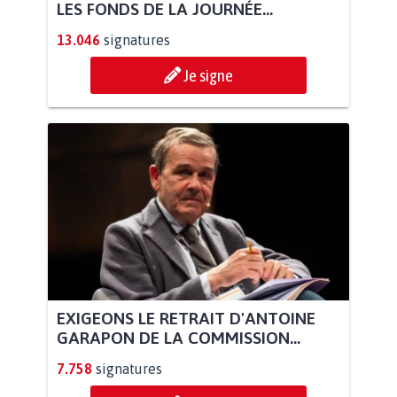
LES FONDS DE LA JOURNÉE...
13.046
signatures
Je signe
EXIGEONS LE RETRAIT D'ANTOINE
GARAPON DE LA COMMISSION...
7.758
signatures