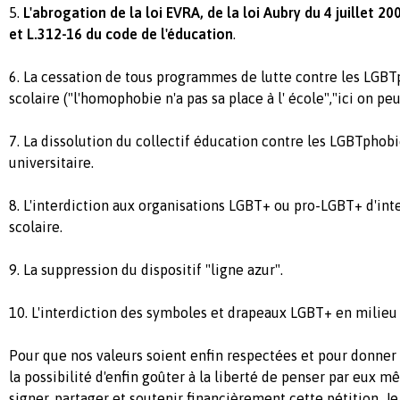
5.
L'abrogation de la loi EVRA, de la loi Aubry du 4 juillet 20
et L.312-16 du code de l'éducation
.
6. La cessation de tous programmes de lutte contre les LGBT
scolaire ("l'homophobie n'a pas sa place à l' école","ici on peut
7. La dissolution du collectif éducation contre les LGBTphobi
universitaire.
8. L'interdiction aux organisations LGBT+ ou pro-LGBT+ d'int
scolaire.
9. La suppression du dispositif "ligne azur".
10. L'interdiction des symboles et drapeaux LGBT+ en milieu 
Pour que nos valeurs soient enfin respectées et pour donner 
la possibilité d'enfin goûter à la liberté de penser par eux m
signer, partager et soutenir financièrement cette pétition. Je