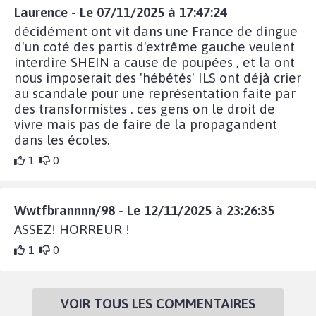
Laurence - Le 07/11/2025 à 17:47:24
décidément ont vit dans une France de dingue
d'un coté des partis d'extrême gauche veulent
interdire SHEIN a cause de poupées , et la ont
nous imposerait des 'hébétés' ILS ont déjà crier
au scandale pour une représentation faite par
des transformistes . ces gens on le droit de
vivre mais pas de faire de la propagandent
dans les écoles.
1
0
Wwtfbrannnn/98 - Le 12/11/2025 à 23:26:35
ASSEZ! HORREUR !
1
0
VOIR TOUS LES COMMENTAIRES