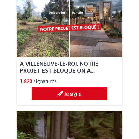
À VILLENEUVE-LE-ROI, NOTRE
PROJET EST BLOQUÉ ON A...
1.820
signatures
Je signe