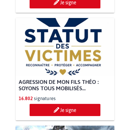
Je signe
AGRESSION DE MON FILS THÉO :
SOYONS TOUS MOBILISÉS...
16.802
signatures
Je signe