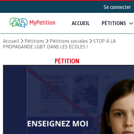
Se connecter
ACCUEIL
PÉTITIONS
Accueil
Pétitions
Pétitions sociales
STOP À LA
PROPAGANDE LGBT DANS LES ÉCOLES !
PÉTITION