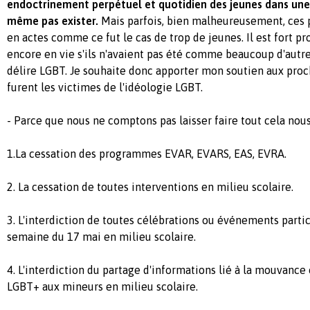
endoctrinement perpétuel et quotidien des jeunes dans une 
même pas exister.
Mais parfois, bien malheureusement, ces 
en actes comme ce fut le cas de trop de jeunes. Il est fort pr
encore en vie s'ils n'avaient pas été comme beaucoup d'autre
délire LGBT. Je souhaite donc apporter mon soutien aux proc
furent les victimes de l'idéologie LGBT.
- Parce que nous ne comptons pas laisser faire tout cela no
1.La cessation des programmes EVAR, EVARS, EAS, EVRA.
2. La cessation de toutes interventions en milieu scolaire.
3. L'interdiction de toutes célébrations ou événements partic
semaine du 17 mai en milieu scolaire.
4. L'interdiction du partage d'informations lié à la mouvanc
LGBT+ aux mineurs en milieu scolaire.