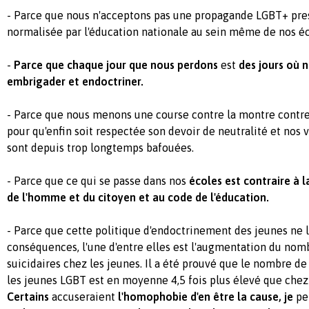
- Parce que nous n'acceptons pas une propagande LGBT+ pre
normalisée par l'éducation nationale au sein même de nos éc
-
Parce que chaque jour que nous perdons
est
des jours où n
embrigader et endoctriner.
- Parce que nous menons une course contre la montre contre
pour qu'enfin soit respectée son devoir de neutralité et nos 
sont depuis trop longtemps bafouées.
- Parce que ce qui se passe dans nos
écoles est contraire à l
de l'homme et du citoyen et au code de l'éducation.
- Parce que cette politique d'endoctrinement des jeunes ne l
conséquences, l'une d'entre elles est l'augmentation du no
suicidaires chez les jeunes. Il a été prouvé que le nombre d
les jeunes LGBT est en moyenne 4,5 fois plus élevé que chez 
Certains
accuseraient
l'homophobie d'en être la cause, je
pe