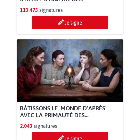
113.473
signatures
Je signe
BÂTISSONS LE 'MONDE D'APRÈS'
AVEC LA PRIMAUTÉ DES...
2.043
signatures
Je signe