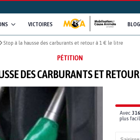
ONS
VICTOIRES
BLOG
Stop à la hausse des carburants et retour à 1 € le litre
PÉTITION
USSE DES CARBURANTS ET RETOUR À
Avec
31
plus fac