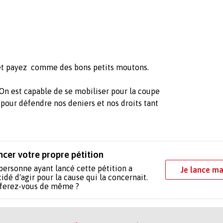
s et payez comme des bons petits moutons.
! On est capable de se mobiliser pour la coupe
pour défendre nos deniers et nos droits tant
ncer votre propre pétition
personne ayant lancé cette pétition a
Je lance ma
idé d'agir pour la cause qui la concernait.
 ferez-vous de même ?