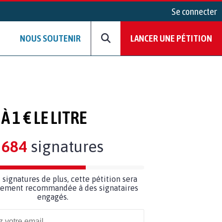
Se connecter
NOUS SOUTENIR
LANCER UNE PÉTITION
 1 € LE LITRE
684
signatures
6
signatures de plus, cette pétition sera
ilement recommandée à des signataires
engagés.