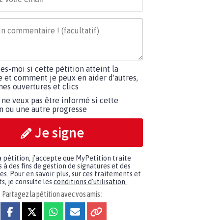
tes-moi si cette pétition atteint la
e et comment je peux en aider d'autres,
es ouvertures et clics
 ne veux pas être informé si cette
on ou une autre progresse
Je signe
a pétition, j'accepte que MyPetition traite
à des fins de gestion de signatures et des
. Pour en savoir plus, sur ces traitements et
s, je consulte les
conditions d'utilisation.
Partagez la pétition avec vos amis :