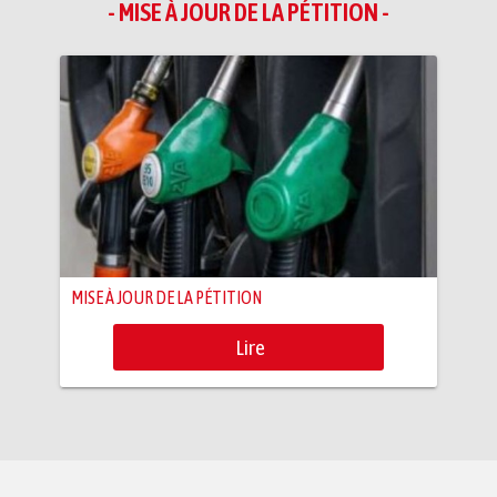
- MISE À JOUR DE LA PÉTITION -
MISE À JOUR DE LA PÉTITION
Lire