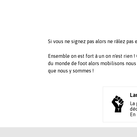
Si vous ne signez pas alors ne râlez pa
Ensemble on est fort à un on n'est rien 
du monde de foot alors mobilisons nous 
que nous y sommes !
La
La 
déc
En