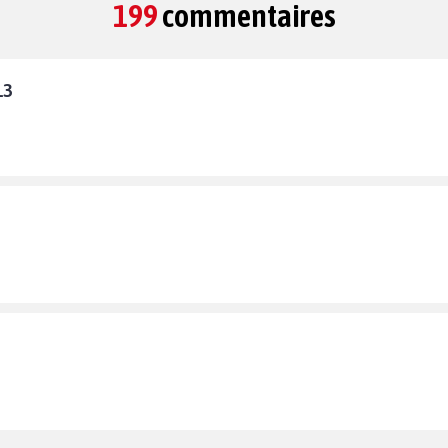
199
commentaires
13