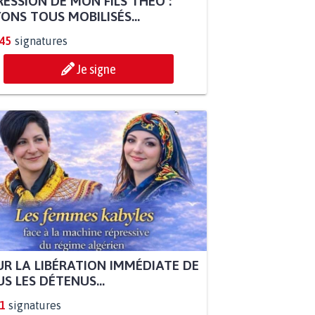
ESSION DE MON FILS THÉO :
ONS TOUS MOBILISÉS...
845
signatures
Je signe
R LA LIBÉRATION IMMÉDIATE DE
S LES DÉTENUS...
1
signatures