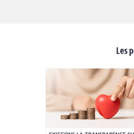
Les p