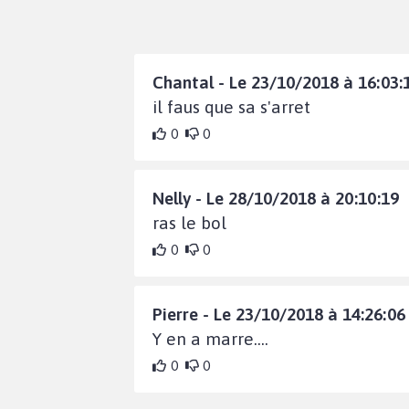
Chantal - Le 23/10/2018 à 16:03:
il faus que sa s'arret
0
0
Nelly - Le 28/10/2018 à 20:10:19
ras le bol
0
0
Pierre - Le 23/10/2018 à 14:26:06
Y en a marre....
0
0