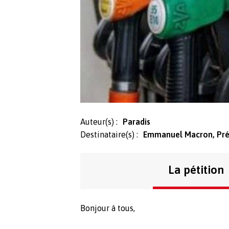
Auteur(s) :
Paradis
Destinataire(s) :
Emmanuel Macron, Prés
La pétition
Bonjour à tous,