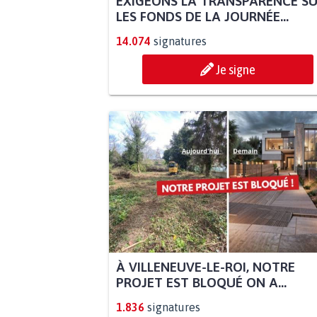
EXIGEONS LA TRANSPARENCE S
LES FONDS DE LA JOURNÉE...
14.074
signatures
Je signe
À VILLENEUVE-LE-ROI, NOTRE
PROJET EST BLOQUÉ ON A...
1.836
signatures