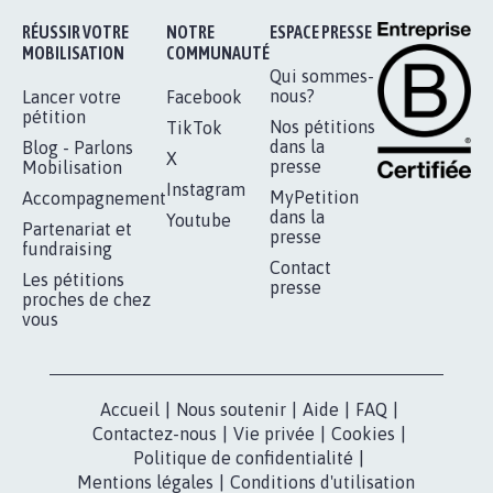
PAS D'ÉOLIENNES EN FORÊT CLASSÉE
NATURA 2000
11.841
signatures
Je signe
RÉUSSIR VOTRE
NOTRE
ESPACE PRESSE
MOBILISATION
COMMUNAUTÉ
Qui sommes-