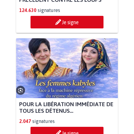
124.630
signatures
Je signe
POUR LA LIBÉRATION IMMÉDIATE DE
TOUS LES DÉTENUS...
2.047
signatures
Je signe