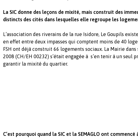
La SIC donne des leçons de mixité, mais construit des immeu
distincts des cités dans lesquelles elle regroupe les logeme
L’association des riverains de la rue Isidore, Le Goupils exist
en effet entre deux impasses qui comptent moins de 40 logem
FSH ont déjà construit 66 logements sociaux. La Mairie dans s
2008 (CH/EH 00232) s’était engagée à s’en tenir à un seul pro
garantir la mixité du quartier.
C’est pourquoi quand la SIC et la SEMAGLO ont commencé 