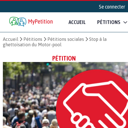
Se connecter
ACCUEIL
PÉTITIONS
Accueil
Pétitions
Pétitions sociales
Stop à la
ghettoïsation du Motor-pool
PÉTITION