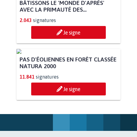
BÂTISSONS LE 'MONDE D'APRÈS'
AVEC LA PRIMAUTÉ DES...
2.043
signatures
Je signe