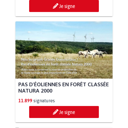
Je signe
PAS D'ÉOLIENNES EN FORÊT CLASSÉE
NATURA 2000
11.899
signatures
Je signe