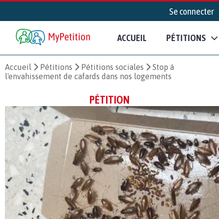
Se connecter
ACCUEIL
PÉTITIONS
Accueil
Pétitions
Pétitions sociales
Stop à
l'envahissement de cafards dans nos logements
PÉTITION