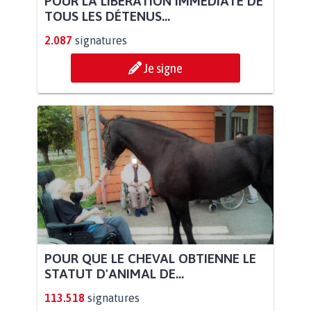
POUR LA LIBÉRATION IMMÉDIATE DE
TOUS LES DÉTENUS...
2.087
signatures
Je signe
POUR QUE LE CHEVAL OBTIENNE LE
STATUT D'ANIMAL DE...
113.518
signatures