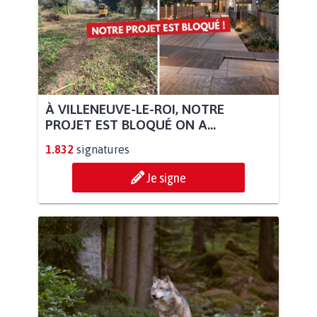
À VILLENEUVE-LE-ROI, NOTRE
PROJET EST BLOQUÉ ON A...
1.832
signatures
Je signe