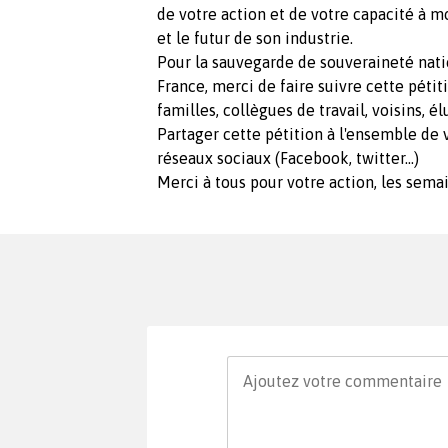
de votre action et de votre capacité à mo
et le futur de son industrie.
Pour la sauvegarde de souveraineté natio
France, merci de faire suivre cette pétit
familles, collègues de travail, voisins, élu
Partager cette pétition à l'ensemble de v
réseaux sociaux (Facebook, twitter...)
Merci à tous pour votre action, les sema