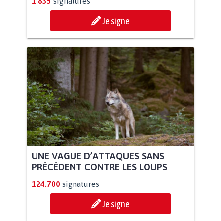
1.835
signatures
Je signe
UNE VAGUE D’ATTAQUES SANS
PRÉCÉDENT CONTRE LES LOUPS
124.700
signatures
Je signe