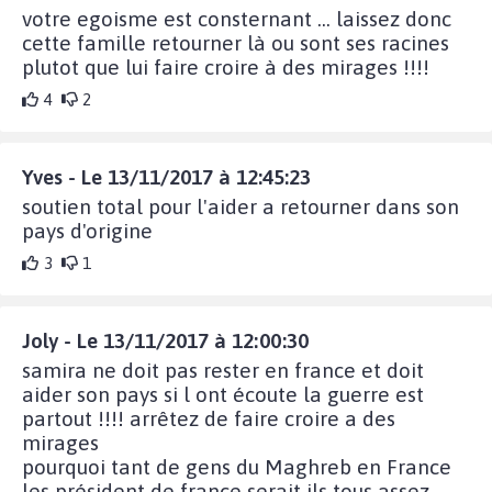
votre egoisme est consternant ... laissez donc
cette famille retourner là ou sont ses racines
plutot que lui faire croire à des mirages !!!!
4
2
Yves - Le 13/11/2017 à 12:45:23
soutien total pour l'aider a retourner dans son
pays d'origine
3
1
Joly - Le 13/11/2017 à 12:00:30
samira ne doit pas rester en france et doit
aider son pays si l ont écoute la guerre est
partout !!!! arrêtez de faire croire a des
mirages
pourquoi tant de gens du Maghreb en France
les président de france serait ils tous assez