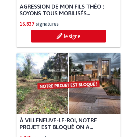
AGRESSION DE MON FILS THÉO :
SOYONS TOUS MOBILISÉS...
16.837
signatures
Je signe
À VILLENEUVE-LE-ROI, NOTRE
PROJET EST BLOQUÉ ON A...