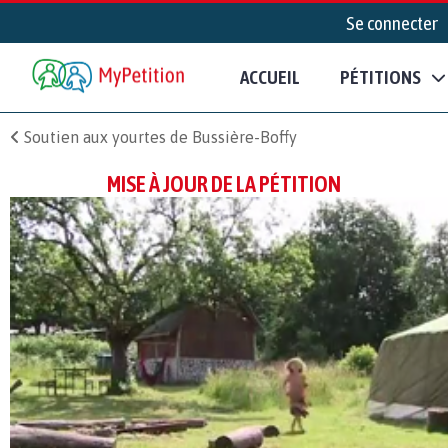
Se connecter
ACCUEIL
PÉTITIONS
Soutien aux yourtes de Bussière-Boffy
MISE À JOUR DE LA PÉTITION