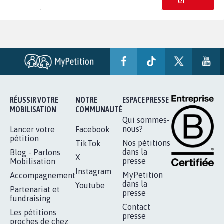
er
RÉUSSIR VOTRE
NOTRE
ESPACE PRESSE
MOBILISATION
COMMUNAUTÉ
Qui sommes-
nous?
Lancer votre
Facebook
pétition
Nos pétitions
TikTok
dans la
Blog - Parlons
X
presse
Mobilisation
Instagram
MyPetition
Accompagnement
dans la
Youtube
Partenariat et
presse
fundraising
Contact
Les pétitions
presse
proches de chez