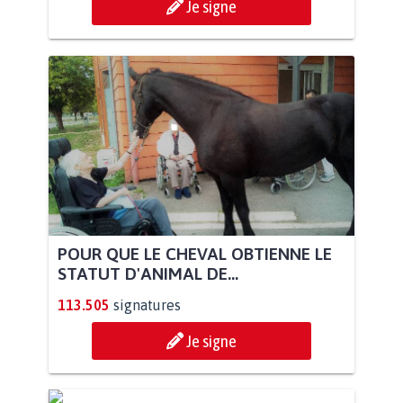
Je signe
POUR QUE LE CHEVAL OBTIENNE LE
STATUT D'ANIMAL DE...
113.505
signatures
Je signe