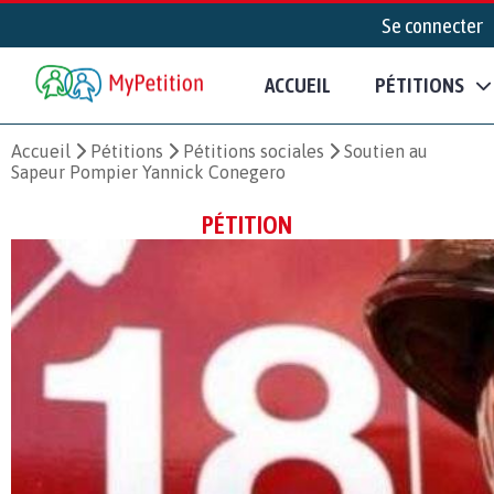
Se connecter
ACCUEIL
PÉTITIONS
Accueil
Pétitions
Pétitions sociales
Soutien au
Sapeur Pompier Yannick Conegero
PÉTITION