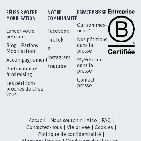
STOP AU PROJET AGRIVOLTAÏQUE
AUTOUR DE LA SOURCE...
11.254
signatures
Je signe
RÉUSSIR VOTRE
NOTRE
ESPACE PRESSE
MOBILISATION
COMMUNAUTÉ