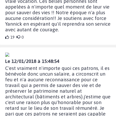
vraie vocation. Ces belles personnes sont
appelées à n'importe quel moment de leur vie
pour sauver des vies !! Notre époque n'a plus
aucune considération!! Je soutiens avec force
Yannick en espérant qu'il reprendra son service
avec autant de courage.
19
0
Le 12/01/2018 à 15:48:54
C'est vraiment n'importe quoi ces patrons, il es
bénévole donc uncun salaire, a circonscrit un
feu et n'a aucune reconnaissance pour ce
travail qui a permis de sauver des vie et de
préserver le patrimoine naturel at
architectural (bâtiments et arbres).j'estime que
c'est une raison plus qu'honorable pour son
retard sur le lieu de son travail rémunéré. Je
pari que ces patrons ne seraient pas capable