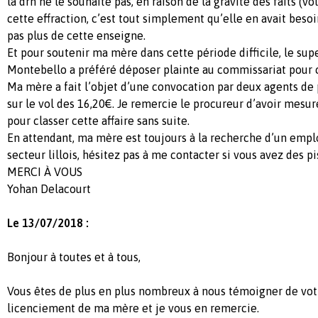
la drh ne le souhaite pas, en raison de la gravité des faits (vo
cette effraction, c’est tout simplement qu’elle en avait besoin.
pas plus de cette enseigne.
Et pour soutenir ma mère dans cette période difficile, le su
Montebello a préféré déposer plainte au commissariat pour c
Ma mère a fait l’objet d’une convocation par deux agents de 
sur le vol des 16,20€. Je remercie le procureur d’avoir mesure
pour classer cette affaire sans suite.
En attendant, ma mère est toujours à la recherche d’un emplo
secteur lillois, hésitez pas à me contacter si vous avez des pi
MERCI À VOUS
Yohan Delacourt
Le 13/07/2018 :
Bonjour à toutes et à tous,
Vous êtes de plus en plus nombreux à nous témoigner de vot
licenciement de ma mère et je vous en remercie.