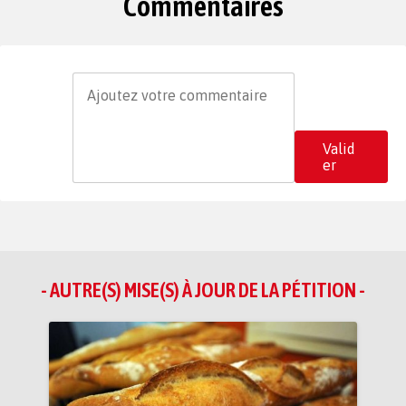
Commentaires
Valid
er
- AUTRE(S) MISE(S) À JOUR DE LA PÉTITION -