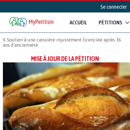
Se connecter
ACCUEIL
PÉTITIONS
Soutien à une caissière injustement licenciée après 36
ans d'ancienneté
MISE À JOUR DE LA PÉTITION