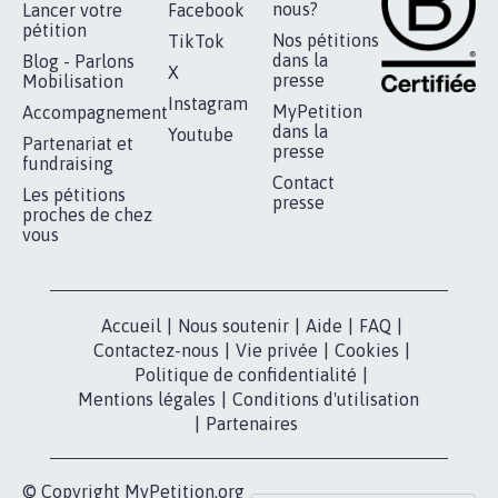
nous?
Lancer votre
Facebook
pétition
Nos pétitions
TikTok
dans la
Blog - Parlons
X
presse
Mobilisation
Instagram
MyPetition
Accompagnement
dans la
Youtube
Partenariat et
presse
fundraising
Contact
Les pétitions
presse
proches de chez
vous
Accueil
|
Nous soutenir
|
Aide
|
FAQ
|
Contactez-nous
|
Vie privée
|
Cookies
|
Politique de confidentialité
|
Mentions légales
|
Conditions d'utilisation
|
Partenaires
© Copyright MyPetition.org