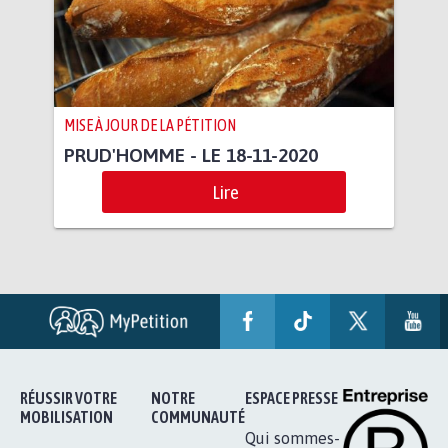
MISE À JOUR DE LA PÉTITION
PRUD'HOMME - LE 18-11-2020
Lire
RÉUSSIR VOTRE
NOTRE
ESPACE PRESSE
MOBILISATION
COMMUNAUTÉ
Qui sommes-