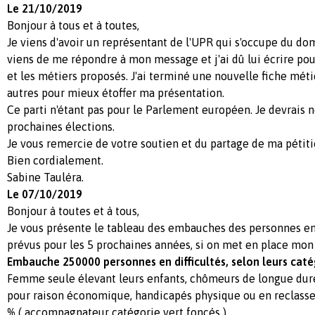
Le 21/10/2019
Bonjour à tous et à toutes,
Je viens d'avoir un représentant de l'UPR qui s'occupe du do
viens de me répondre à mon message et j'ai dû lui écrire pou
et les métiers proposés. J'ai terminé une nouvelle fiche méti
autres pour mieux étoffer ma présentation.
Ce parti n'étant pas pour le Parlement européen. Je devrais n
prochaines élections.
Je vous remercie de votre soutien et du partage de ma pétiti
Bien cordialement.
Sabine Tauléra.
Le 07/10/2019
Bonjour à toutes et à tous,
Je vous présente le tableau des embauches des personnes en 
prévus pour les 5 prochaines années, si on met en place mon 
Embauche 250000 personnes en difficultés, selon leurs caté
Femme seule élevant leurs enfants, chômeurs de longue duré
pour raison économique, handicapés physique ou en reclass
%
( accompagnateur catégorie vert foncés )