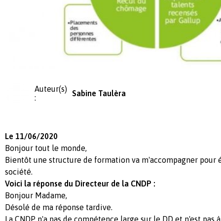
Auteur(s)
Sabine Taulèra
:
Le 11/06/2020
Bonjour tout le monde,
Bientôt une structure de formation va m'accompagner pour é
société.
Voici la réponse du Directeur de la CNDP :
Bonjour Madame,
Désolé de ma réponse tardive.
La CNDP n'a pas de compétence large sur le DD et n'est pas