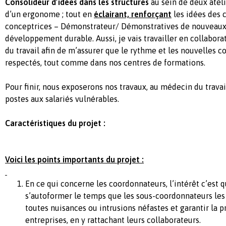
Consolideur d’idées dans les structures
au sein de deux atel
d’un ergonome ; tout en
éclairant, renforçant
les idées des 
conceptrices – Démonstrateur/ Démonstratives de nouveaux
développement durable. Aussi, je vais travailler en collabora
du travail afin de m’assurer que le rythme et les nouvelles co
respectés, tout comme dans nos centres de formations.
Pour finir, nous exposerons nos travaux, au médecin du trav
postes aux salariés vulnérables.
Caractéristiques du projet :
Voici les points importants du projet :
En ce qui concerne les coordonnateurs, l’intérêt c’est q
s’autoformer le temps que les sous-coordonnateurs les 
toutes nuisances ou intrusions néfastes et garantir la p
entreprises, en y rattachant leurs collaborateurs.