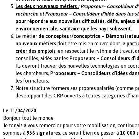
Les deux nouveaux métiers
:
Proposeur– Consolideur d’
recherche et Proposeur – Consolideur d’idée dans les st
pour répondre aux nouvelles difficultés, défis, enjeux
environnementale, sanitaire que les pays subissent.
Le métier
de concepteur/conceptrice – Démonstrateu
nouveaux métiers
doit être mis en œuvre dont la
parti
créer des emplois
, en respectant le rythme de travail de
conseillés, aidés par les
Proposeurs – Consolideurs d’id
Ils devront trouver des nouvelles technologies en coor
les chercheurs,
Proposeurs – Consolideurs d’idées dans
les formateurs.
Notre structure formera ses propres salariés (comme p
développant des CRP ouverts à toutes catégories d’han
Le 11/04/2020
Bonjour tout le monde,
Je tenais à vous remercier pour votre mobilisation, continuer
sommes à
956 signatures
, ce serait bien de passer à
10 000 s