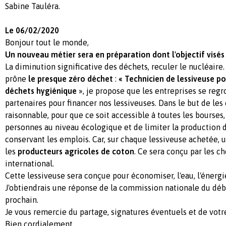
Sabine Tauléra.
Le 06/02/2020
Bonjour tout le monde,
Un nouveau métier sera en préparation dont l'o
bjectif visés 
La diminution significative des déchets, reculer le nucléaire.
prône
le presque zéro déchet
:
« Technicien de lessiveuse po
déchets hygiénique
», je propose que les entreprises se reg
partenaires pour financer nos lessiveuses. Dans le but de les
raisonnable, pour que ce soit accessible à toutes les bourses
personnes au niveau écologique et de limiter la production d
conservant les emplois. Car, sur chaque lessiveuse achetée,
les
producteurs agricoles de coton
. Ce sera conçu par les c
international.
Cette lessiveuse sera conçue pour économiser, l'eau, l'énergie
J'obtiendrais une réponse de la commission nationale du déb
prochain.
Je vous remercie du partage, signatures éventuels et de vot
Bien cordialement.