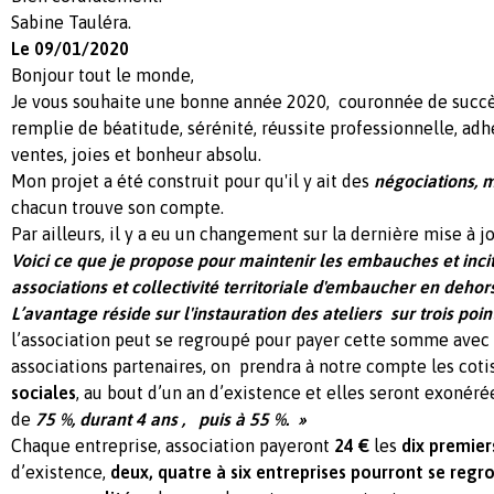
Sabine Tauléra.
Le 09/01/2020
Bonjour tout le monde,
Je vous souhaite une bonne année 2020, couronnée de succè
remplie de béatitude, sérénité, réussite professionnelle, adh
ventes, joies et bonheur absolu.
Mon projet a été construit pour qu'il y ait des
négociations, 
chacun trouve son compte.
Par ailleurs, il y a eu un changement sur la dernière mise à jo
Voici ce que je propose pour maintenir les embauches et incit
associations et collectivité territoriale d'embaucher en dehor
L’avantage réside sur l'instauration des ateliers sur trois poi
l’association peut se regroupé pour payer cette somme avec 
associations partenaires, on prendra à notre compte les coti
sociales
, au bout d’un an d’existence et elles seront exonér
de
75 %, durant 4 ans , puis à 55 %. »
Chaque entreprise, association payeront
24 €
les
dix premier
d’existence,
deux, quatre à six entreprises pourront se regr