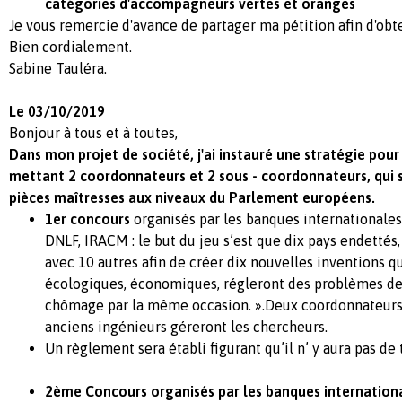
catégories d'accompagneurs vertes et oranges
Je vous remercie d'avance de partager ma pétition afin d'obte
Bien cordialement.
Sabine Tauléra.
Le 03/10/2019
Bonjour à tous et à toutes,
Dans mon projet de société, j'ai instauré une stratégie pour
mettant 2 coordonnateurs et 2 sous - coordonnateurs, qui se
pièces maîtresses aux niveaux du Parlement européens.
1er concours
organisés par les banques internationales
DNLF, IRACM : le but du jeu s’est que dix pays endettés
avec 10 autres afin de créer dix nouvelles inventions qui 
écologiques, économiques, régleront des problèmes de 
chômage par la même occasion. ».
Deux coordonnateurs
anciens ingénieurs géreront les chercheurs.
Un règlement sera établi figurant qu’il n’ y aura pas de 
2
ème
Concours organisés par les banques internationa