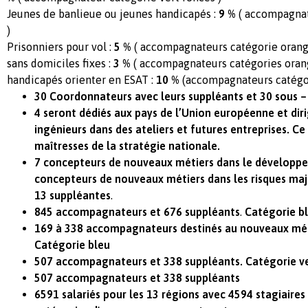
Jeunes de banlieue ou jeunes handicapés :
9 %
( accompagnate
)
Prisonniers pour vol :
5 %
( accompagnateurs catégorie orang
sans domiciles fixes :
3 %
( accompagnateurs catégories oran
handicapés orienter en ESAT :
10 %
(accompagnateurs catégor
30 Coordonnateurs avec leurs suppléants et 30 sous 
4 seront dédiés aux pays de l’Union européenne et diri
ingénieurs dans des ateliers et futures entreprises. Ce
maîtresses de la stratégie nationale.
7 concepteurs de nouveaux métiers dans le développe
concepteurs de nouveaux métiers dans les risques maje
13 suppléantes
.
845 accompagnateurs et 676 suppléants
.
Catégorie bl
169 à 338 accompagnateurs destinés au nouveaux méti
Catégorie bleu
507 accompagnateurs et 338 suppléants. Catégorie v
507
accompagnateurs et 338 suppléants
6591 salariés pour les 13 régions avec 4594 stagiaires