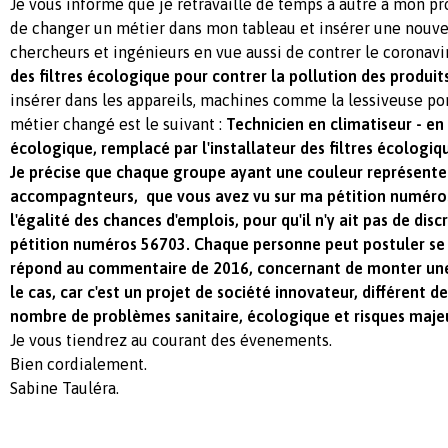
Je vous informe que je retravaille de temps à autre à mon pro
de changer un métier dans mon tableau et insérer une nouve
chercheurs et ingénieurs en vue aussi de contrer le coronavi
des filtres écologique pour contrer la pollution des produits
insérer dans les appareils, machines comme la lessiveuse po
métier changé est le suivant :
Technicien en climatiseur - en 
écologique, remplacé par l'installateur des filtres écologiq
Je précise que chaque groupe ayant une couleur représente 
accompagnteurs, que vous avez vu sur ma pétition numéros
l'égalité des chances d'emplois, pour qu'il n'y ait pas de dis
pétition numéros 56703. Chaque personne peut postuler se q
répond au commentaire de 2016, concernant de monter une e
le cas, car c'est un projet de société innovateur, différent d
nombre de problèmes sanitaire, écologique et risques maje
Je vous tiendrez au courant des évenements.
Bien cordialement.
Sabine Tauléra.