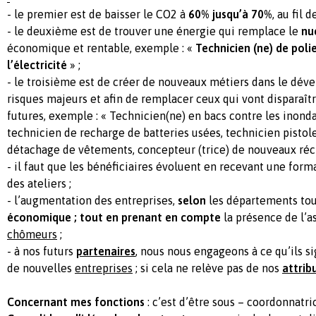
- le premier est de baisser le CO2 à
60% jusqu’à 70%
, au fil 
- le deuxième est de trouver une énergie qui remplace le
nu
économique et rentable, exemple : «
Technicien (ne) de pol
l’électricité
» ;
- le troisième est de créer de nouveaux métiers dans le dév
risques majeurs et afin de remplacer ceux qui vont disparaît
futures, exemple : « Technicien(ne) en bacs contre les inonda
technicien de recharge de batteries usées, technicien pistole
détachage de vêtements, concepteur (trice) de nouveaux réc
- il faut que les bénéficiaires évoluent en recevant une form
des ateliers ;
- l’augmentation des entreprises,
selon
les départements tou
économique ; tout en prenant en compte
la présence de l’a
chômeurs
;
- à nos futurs
partenaires
, nous nous engageons à ce qu’ils s
de nouvelles
entreprises
; si cela ne relève pas de nos
attrib
Concernant mes fonctions
: c’est d’être sous – coordonnatri