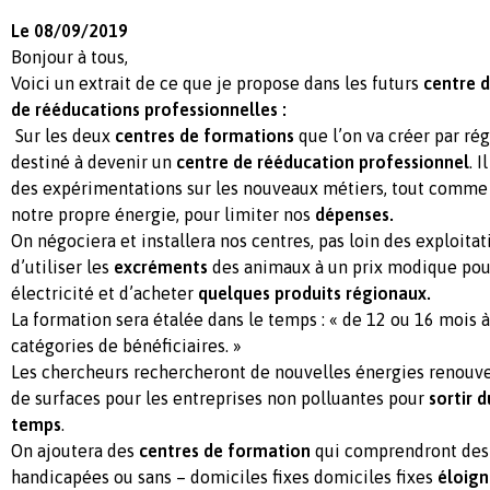
Le 08/09/2019
Bonjour à tous,
Voici un extrait de ce que je propose dans les futurs
centre d
de rééducations professionnelles :
Sur les deux
centres de formations
que l’on va créer par rég
destiné à devenir un
centre de rééducation professionnel
. 
des expérimentations sur les nouveaux métiers, tout comme d
notre propre énergie, pour limiter nos
dépenses.
On négociera et installera nos centres, pas loin des exploitat
d’utiliser les
excréments
des animaux à un prix modique pour
électricité et d’acheter
quelques produits régionaux.
La formation sera étalée dans le temps : « de 12 ou 16 mois à
catégories de bénéficiaires. »
Les chercheurs rechercheront de nouvelles énergies renouve
de surfaces pour les entreprises non polluantes pour
sortir d
temps
.
On ajoutera des
centres de formation
qui comprendront de
handicapées ou sans – domiciles fixes domiciles fixes
éloign