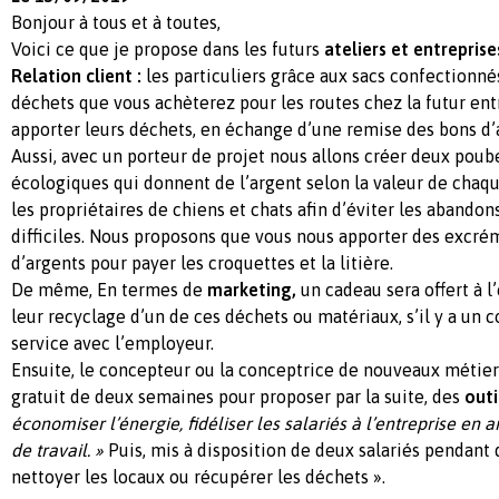
Bonjour à tous et à toutes,
Voici ce que je propose dans les futurs
ateliers et entreprise
Relation client :
les particuliers grâce aux sacs confectionn
déchets que vous achèterez pour les routes chez la futur en
apporter leurs déchets, en échange d’une remise des bons d’a
Aussi, avec un porteur de projet nous allons créer deux poub
écologiques qui donnent de l’argent selon la valeur de chaqu
les propriétaires de chiens et chats afin d’éviter les abandons
difficiles. Nous proposons que vous nous apporter des excr
d’argents pour payer les croquettes et la litière.
De même, En termes de
marketing,
un cadeau sera offert à l
leur recyclage d’un de ces déchets ou matériaux, s’il y a un c
service avec l’employeur.
Ensuite, le concepteur ou la conceptrice de nouveaux métiers
gratuit de deux semaines pour proposer par la suite, des
outi
économiser l’énergie, fidéliser les salariés à l’entreprise en 
de travail. »
Puis, mis à disposition de deux salariés pendant 
nettoyer les locaux ou récupérer les déchets ».