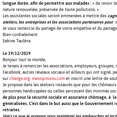
longue durée, afin de permettre aux malades :
« de revoir le
nature renouvelée, préservée de toute pollutions. »
Les assistantes sociales seront emmenées à mettre des
cagno
ateliers, les entreprises et les associations partenaires pour r
Je vous remercie du partage de votre empathie et du partage
Bien cordialement.
Sabine Tauléra.
Le 19/12/2019
Bonjour tout le monde,
Je tenais à remercier les associations, employeurs, groupes,
Facebook, autres réseaux sociaux et ailleurs qui ont signé, p
sur
change.org.
mesopinions.com
et inscrit une lettre de sou
Je propose dans les ateliers instaurés que pour les chômeurs
personnes handicapées ou celles percevant des minimas soc
de plus pour la sécurité sociale et assurance chômage, à la
généralisées. C'est dans le but aussi que le Gouvernement r
retraites.
Voici ce que je propose pour maintenir les embauches et incit