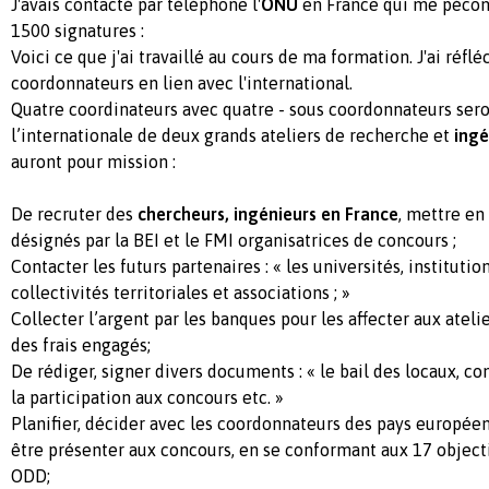
J'avais contacté par téléphone l'
ONU
en France qui me péconi
1500 signatures :
Voici ce que j'ai travaillé au cours de ma formation. J'ai réflé
coordonnateurs en lien avec l'international.
Quatre coordinateurs avec quatre - sous coordonnateurs sero
l’internationale de deux grands ateliers de recherche et
ingé
auront pour mission :
De recruter des
chercheurs, ingénieurs en France
, mettre en
désignés par la BEI et le FMI organisatrices de concours ;
Contacter les futurs partenaires : « les universités, institution
collectivités territoriales et associations ; »
Collecter l’argent par les banques pour les affecter aux ateli
des frais engagés;
De rédiger, signer divers documents : « le bail des locaux, con
la participation aux concours etc. »
Planifier, décider avec les coordonnateurs des pays européen
être présenter aux concours, en se conformant aux 17 objecti
ODD;