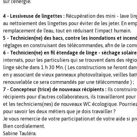
sur l'énergie.
4 - Lessiveuse de lingettes :
Récupération des mini - lave lin
au nettoiement des lingettes pour éviter de les jeter. En em
remplacement de l'eau, tout en réduisant l'impact humain.
5 - Technicien(ne) des bacs, contre les inondations et incend
réglages en construisant des télécommandes, afin de le co
6 - Technicien(ne) en fil étendage de linge - séchage solaire 
internats, pour les particuliers qui se trouvent dans des rég
linge sèche dans 1 h 30 Mn. ( Les constructions se feront dans
en y associant de vieux panneaux photovoltaïque, veilles batt
renouvelable ce sera commandés par une télécommande ) ;
7 - Concepteur (trice) de nouveaux récipients :
Ils construir
récipients pour d'autres collaborateurs, ils travailleront pou
et les techniciens(nes) de nouveaux WC écologique. Pourriez 
pour savoir les deux métiers que je dois travailler ?
Je vous remercie de votre participation.et de votre aide si p
Bien cordialement.
Sabine Tauléra.