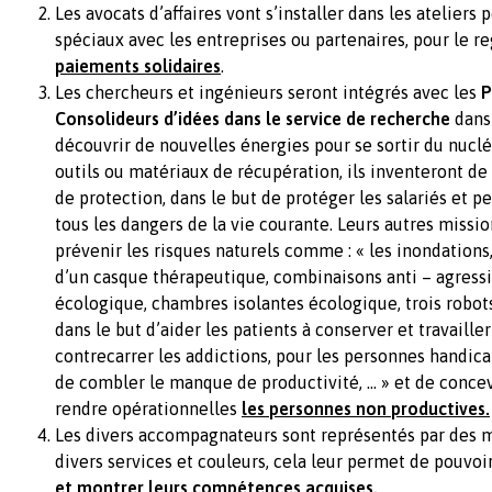
Les avocats d’affaires vont s’installer dans les ateliers 
spéciaux avec les entreprises ou partenaires, pour le 
paiements solidaires
.
Les chercheurs et ingénieurs seront intégrés avec les
P
Consolideurs d’idées dans le service de recherche
dans 
découvrir de nouvelles énergies pour se sortir du nucléa
outils ou matériaux de récupération, ils inventeront d
de protection, dans le but de protéger les salariés et p
tous les dangers de la vie courante. Leurs autres missio
prévenir les risques naturels comme : « les inondations
d’un casque thérapeutique, combinaisons anti – agressi
écologique, chambres isolantes écologique, trois robot
dans le but d’aider les patients à conserver et travaille
contrecarrer les addictions, pour les personnes handi
de combler le manque de productivité, … » et de concev
rendre opérationnelles
les personnes non productives.
Les divers accompagnateurs sont représentés par des m
divers services et couleurs, cela leur permet de pouvoi
et montrer leurs compétences acquises.