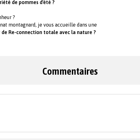
riété de pommes d'été ?
onheur ?
sanat montagnard, je vous accueille dans une
r de Re-connection totale avec la nature ?
Commentaires