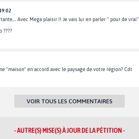
49:02
ante.... Avec Mega plaisir !! Je vais lui en parler " pour de vrai".
o ????
e "maison" en accord avec le paysage de votre région? Cdt
VOIR TOUS LES COMMENTAIRES
- AUTRE(S) MISE(S) À JOUR DE LA PÉTITION -