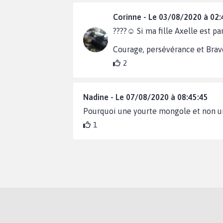
Corinne - Le 03/08/2020 à 02:
????☺️ Si ma fille Axelle est part
Courage, persévérance et Brav
2
Nadine - Le 07/08/2020 à 08:45:45
Pourquoi une yourte mongole et non un
1