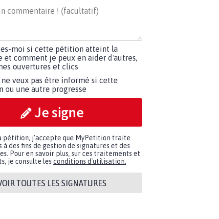
tes-moi si cette pétition atteint la
e et comment je peux en aider d'autres,
es ouvertures et clics
 ne veux pas être informé si cette
on ou une autre progresse
Je signe
a pétition, j'accepte que MyPetition traite
à des fins de gestion de signatures et des
. Pour en savoir plus, sur ces traitements et
s, je consulte les
conditions d'utilisation.
VOIR TOUTES LES SIGNATURES