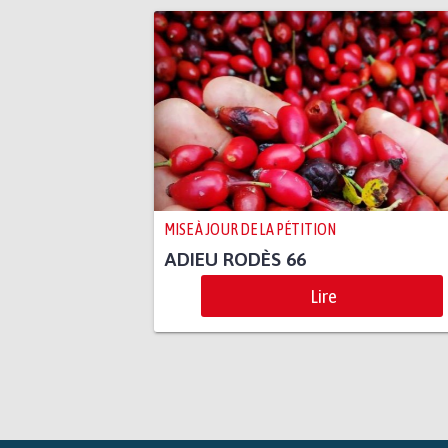
MISE À JOUR DE LA PÉTITION
ADIEU RODÈS 66
Lire