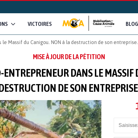
ONS
VICTOIRES
BLOG
le Massif du Canigou. NON à la destruction de son entreprise.
MISE À JOUR DE LA PÉTITION
-ENTREPRENEUR DANS LE MASSIF 
DESTRUCTION DE SON ENTREPRISE