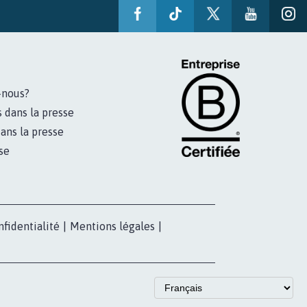
-nous?
s dans la presse
ans la presse
se
nfidentialité
|
Mentions légales
|