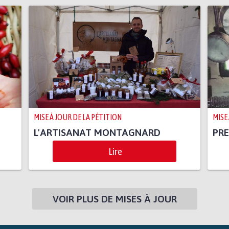
MISE À JOUR DE LA PÉTITION
MISE
L'ARTISANAT MONTAGNARD
PRE
Lire
VOIR PLUS DE MISES À JOUR