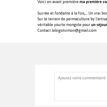
Voici en avant première
ma première va
Sucrée et fondante à la fois,... Un vrai b
Sur le terrain de permaculture by l'arti
véritable yourte mongole pour
un séjou
Contact
lebigotsimon@gmail.com