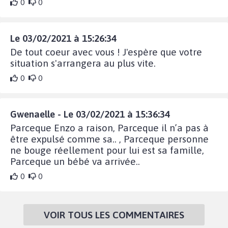
0
0
Le 03/02/2021 à 15:26:34
De tout coeur avec vous ! J'espère que votre
situation s'arrangera au plus vite.
0
0
Gwenaelle - Le 03/02/2021 à 15:36:34
Parceque Enzo a raison, Parceque il n’a pas à
être expulsé comme sa.. , Parceque personne
ne bouge réellement pour lui est sa famille,
Parceque un bébé va arrivée..
0
0
VOIR TOUS LES COMMENTAIRES