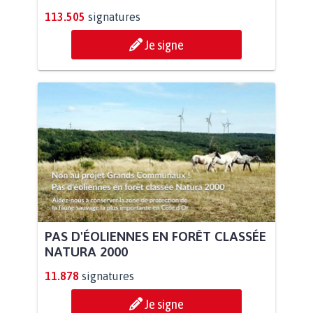
113.505
signatures
Je signe
PAS D'ÉOLIENNES EN FORÊT CLASSÉE
NATURA 2000
11.878
signatures
Je signe