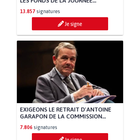
LES FONDS DE LA JOURNÉE...
13.857
signatures
Je signe
EXIGEONS LE RETRAIT D'ANTOINE
GARAPON DE LA COMMISSION...
7.806
signatures
Je signe