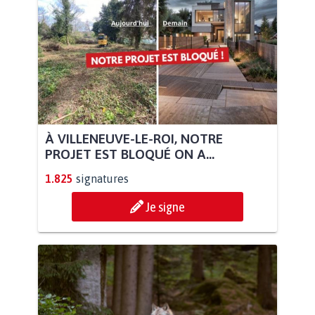
À VILLENEUVE-LE-ROI, NOTRE
PROJET EST BLOQUÉ ON A...
1.825
signatures
Je signe