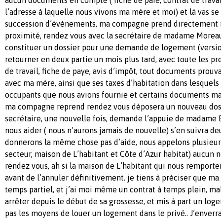
l’adresse à laquelle nous vivons ma mère et moi) et là vas s
succession d’événements, ma compagne prend directement r
proximité, rendez vous avec la secrétaire de madame Moreau
constituer un dossier pour une demande de logement (versio
retourner en deux partie un mois plus tard, avec toute les pr
de travail, fiche de paye, avis d’impôt, tout documents prouva
avec ma mère, ainsi que ses taxes d’habitation dans lesquels 
occupants que nous avions fournie et certains documents man
ma compagne reprend rendez vous déposera un nouveau dossie
secrétaire, une nouvelle fois, demande l’appuie de madame E
nous aider ( nous n’aurons jamais de nouvelle) s’en suivra d
donnerons la même chose pas d’aide, nous appelons plusieurs 
secteur, maison de L’habitant et Côte d’Azur habitat) aucun 
rendez vous, ah si la maison de L’habitant qui nous remporter
avant de l’annuler définitivement. je tiens à préciser que m
temps partiel, et j’ai moi même un contrat à temps plein, m
arrêter depuis le début de sa grossesse, et mis à part un log
pas les moyens de louer un logement dans le privé.. J’enver