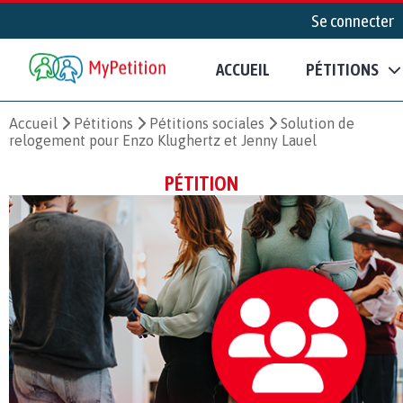
Se connecter
ACCUEIL
PÉTITIONS
Accueil
Pétitions
Pétitions sociales
Solution de
relogement pour Enzo Klughertz et Jenny Lauel
PÉTITION