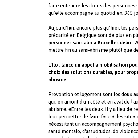
faire entendre les droits des personnes 
qu’elle accompagne au quotidien, 365 jo
Aujourd’hui, encore plus qu’hier, les pe
précarité en Belgique sont de plus en 
personnes sans abri à Bruxelles début 
mettre fin au sans-abrisme plutôt que de
L’Ilot lance un appel à mobilisation pou
choix des solutions durables, pour propo
abrisme.
Prévention et logement sont les deux ax
qui, en amont d'un côté et en aval de l'
abrisme. eEntre les deux, il y a lieu de 
leur permettre de faire face à des situ
nécessitant un accompagnement psychos
santé mentale, d'assuétudes, de violence