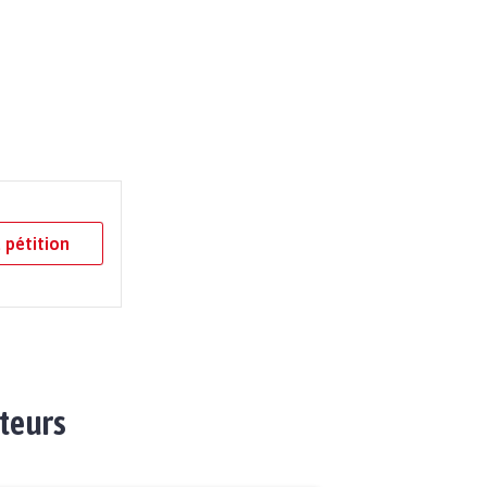
 pétition
ateurs