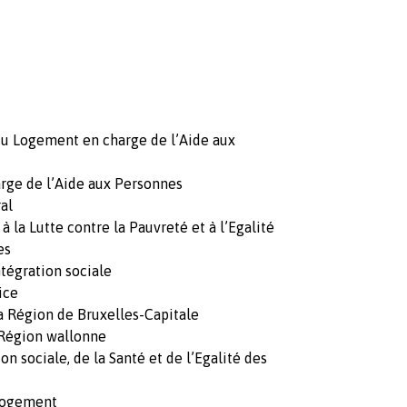
 du Logement en charge de l’Aide aux
arge de l’Aide aux Personnes
al
à la Lutte contre la Pauvreté et à l’Egalité
es
ntégration sociale
ice
la Région de Bruxelles-Capitale
a Région wallonne
on sociale, de la Santé et de l’Egalité des
 Logement