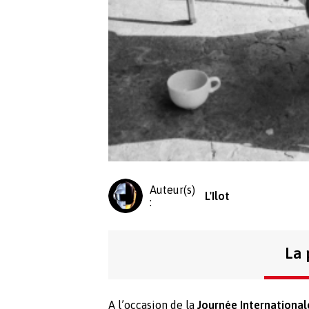
Auteur(s)
L'Ilot
:
La 
A l’occasion de la
Journée International