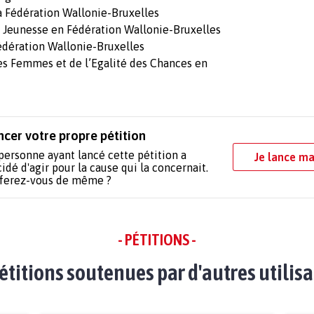
a Fédération Wallonie-Bruxelles
la Jeunesse en Fédération Wallonie-Bruxelles
Fédération Wallonie-Bruxelles
des Femmes et de l’Egalité des Chances en
ncer votre propre pétition
personne ayant lancé cette pétition a
Je lance ma
idé d'agir pour la cause qui la concernait.
 ferez-vous de même ?
- PÉTITIONS -
étitions soutenues par d'autres utilis