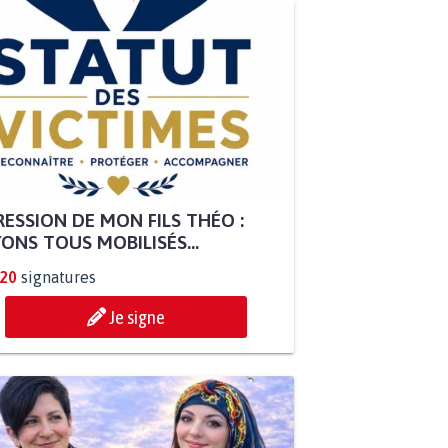
ESSION DE MON FILS THÉO :
ONS TOUS MOBILISÉS...
820
signatures
Je signe