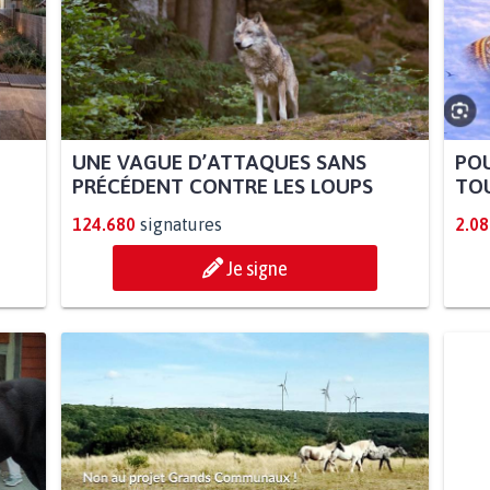
UNE VAGUE D’ATTAQUES SANS
POU
PRÉCÉDENT CONTRE LES LOUPS
TOU
124.680
signatures
2.08
Je signe