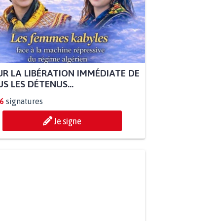
R LA LIBÉRATION IMMÉDIATE DE
S LES DÉTENUS...
6
signatures
Je signe