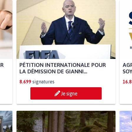
UR
PÉTITION INTERNATIONALE POUR
AGR
LA DÉMISSION DE GIANNI...
SOY
8.699
signatures
16.
Je signe