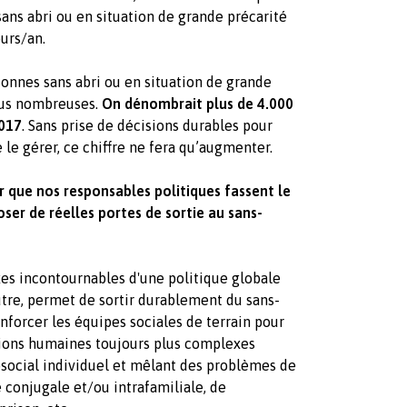
sans abri ou en situation de grande précarité
urs/an.
rsonnes sans abri ou en situation de grande
plus nombreuses.
On dénombrait plus de 4.000
2017
. Sans prise de décisions durables pour
 le gérer, ce chiffre ne fera qu’augmenter.
r que nos responsables politiques fassent le
ser de réelles portes de sortie au sans-
es incontournables d'une politique globale
autre, permet de sortir durablement du sans-
renforcer les équipes sociales de terrain pour
ations humaines toujours plus complexes
ocial individuel et mêlant des problèmes de
 conjugale et/ou intrafamiliale, de