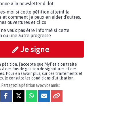
onne à la newsletter d'Ilot
tes-moi si cette pétition atteint la
e et comment je peux en aider d'autres,
es ouvertures et clics
 ne veux pas être informé si cette
on ou une autre progresse
Je signe
a pétition, j'accepte que MyPetition traite
à des fins de gestion de signatures et des
. Pour en savoir plus, sur ces traitements et
s, je consulte les
conditions d'utilisation.
Partagez la pétition avec vos amis :