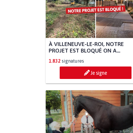
À VILLENEUVE-LE-ROI, NOTRE
PROJET EST BLOQUÉ ON A...
1.832
signatures
Je signe