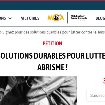
ONS
VICTOIRES
BLOG
Signez pour des solutions durables pour lutter contre le san
PÉTITION
SOLUTIONS DURABLES POUR LUTTE
ABRISME !