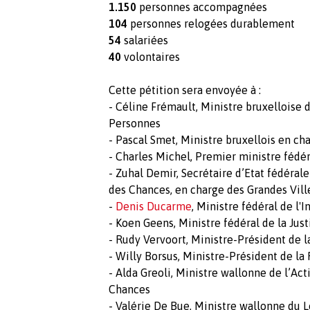
1.150
personnes accompagnées
104
personnes relogées durablement
54
salariées
40
volontaires
Cette pétition sera envoyée à :
- Céline Frémault, Ministre bruxelloise
Personnes
- Pascal Smet, Ministre bruxellois en ch
- Charles Michel, Premier ministre fédér
- Zuhal Demir, Secrétaire d’Etat fédérale 
des Chances, en charge des Grandes Vill
-
Denis Ducarme
, Ministre fédéral de l'I
- Koen Geens, Ministre fédéral de la Just
- Rudy Vervoort, Ministre-Président de 
- Willy Borsus, Ministre-Président de l
- Alda Greoli, Ministre wallonne de l’Acti
Chances
- Valérie De Bue, Ministre wallonne du