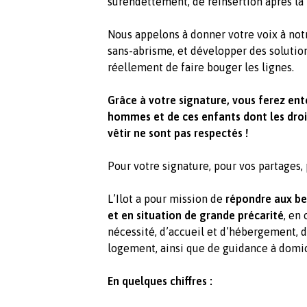
surendettement, de réinsertion après la p
Nous appelons à donner votre voix à notr
sans-abrisme, et développer des solution
réellement de faire bouger les lignes.
Grâce à votre signature, vous ferez ent
hommes et de ces enfants dont les droit
vêtir ne sont pas respectés !
Pour votre signature, pour vos partages,
L’Ilot a pour mission de
répondre aux be
et en situation de grande précarité
, en
nécessité, d’accueil et d’hébergement, d
logement, ainsi que de guidance à domic
En quelques chiffres :