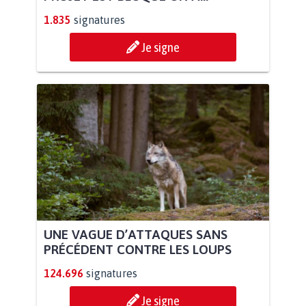
1.835
signatures
Je signe
UNE VAGUE D’ATTAQUES SANS
PRÉCÉDENT CONTRE LES LOUPS
124.696
signatures
Je signe