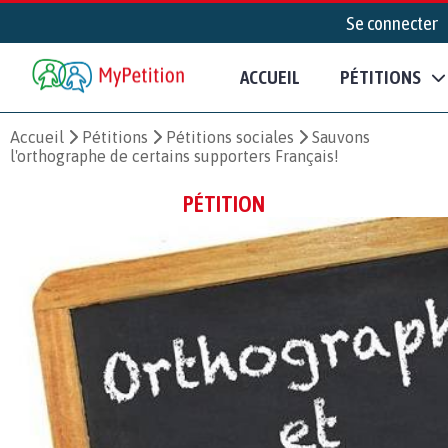
Se connecter
ACCUEIL
PÉTITIONS
Accueil
Pétitions
Pétitions sociales
Sauvons
l'orthographe de certains supporters Français!
PÉTITION