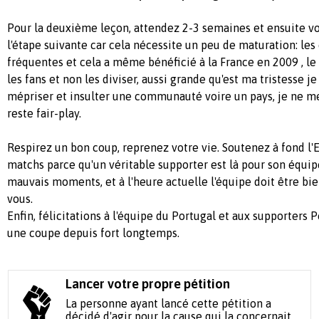
Pour la deuxième leçon, attendez 2-3 semaines et ensuite vo
l'étape suivante car cela nécessite un peu de maturation: les 
fréquentes et cela a même bénéficié à la France en 2009 , le
les fans et non les diviser, aussi grande qu'est ma tristesse j
mépriser et insulter une communauté voire un pays, je ne me 
reste fair-play.
Respirez un bon coup, reprenez votre vie. Soutenez à fond l'
matchs parce qu'un véritable supporter est là pour son équipe
mauvais moments, et à l'heure actuelle l'équipe doit être b
vous.
Enfin, félicitations à l'équipe du Portugal et aux supporters 
une coupe depuis fort longtemps.
Lancer votre propre pétition
La personne ayant lancé cette pétition a
décidé d'agir pour la cause qui la concernait.