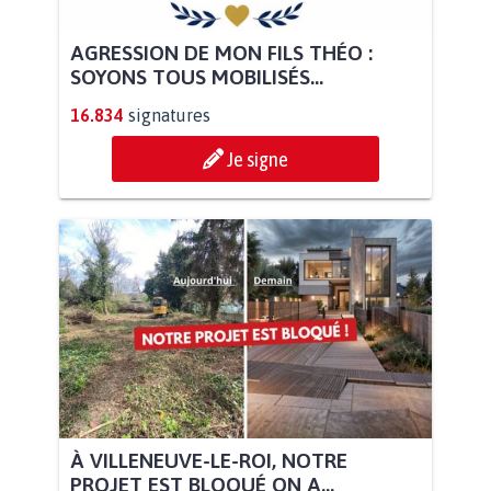
AGRESSION DE MON FILS THÉO :
SOYONS TOUS MOBILISÉS...
16.834
signatures
Je signe
À VILLENEUVE-LE-ROI, NOTRE
PROJET EST BLOQUÉ ON A...