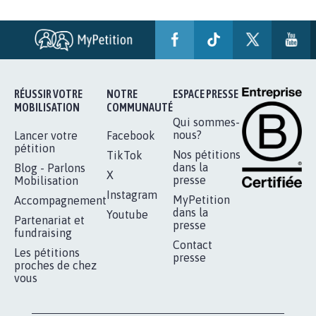
STOP AU PROJET AGRIVOLTAÏQUE
AUTOUR DE LA SOURCE...
11.280
signatures
Je signe
RÉUSSIR VOTRE
NOTRE
ESPACE PRESSE
MOBILISATION
COMMUNAUTÉ
Qui sommes-
nous?
Lancer votre
Facebook
pétition
Nos pétitions
TikTok
dans la
Blog - Parlons
X
presse
Mobilisation