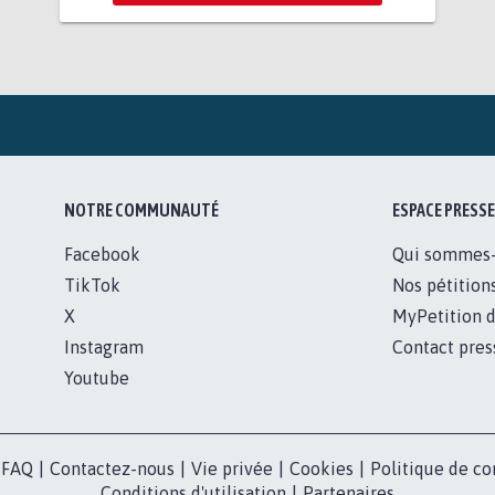
NOTRE COMMUNAUTÉ
ESPACE PRESSE
Facebook
Qui sommes
TikTok
Nos pétition
X
MyPetition d
Instagram
Contact pres
Youtube
FAQ
|
Contactez-nous
|
Vie privée
|
Cookies
|
Politique de co
Conditions d'utilisation
|
Partenaires