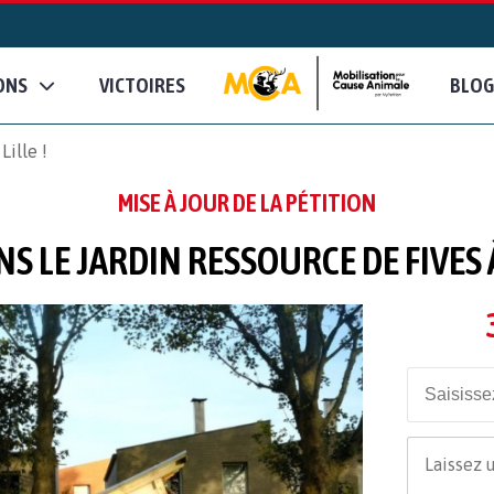
ONS
VICTOIRES
BLOG
Lille !
MISE À JOUR DE LA PÉTITION
S LE JARDIN RESSOURCE DE FIVES À 