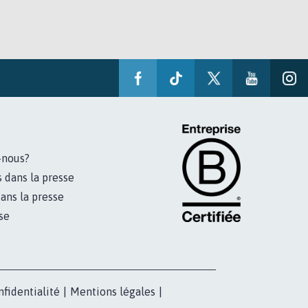
-nous?
s dans la presse
ans la presse
se
nfidentialité
|
Mentions légales
|