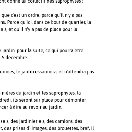
ont donné au collectif des saprophytes :
 que c'est un ordre, parce qu'il n'y a pas
s. Parce qu'ici, dans ce bout de quartier, la
e·s, et qu'il n'y a pas de place pour la
jardin, pour la suite, ce qui pourra être
e 5 décembre.
emées, le jardin essaimera, et n'attendra pas
dinières du jardin et les saprophytes, la
redi, ils seront sur place pour démonter,
er à dire au revoir au jardin.
·se·s, des jardinier·e·s, des camions, des
 des prises d’ images, des brouettes, bref, il