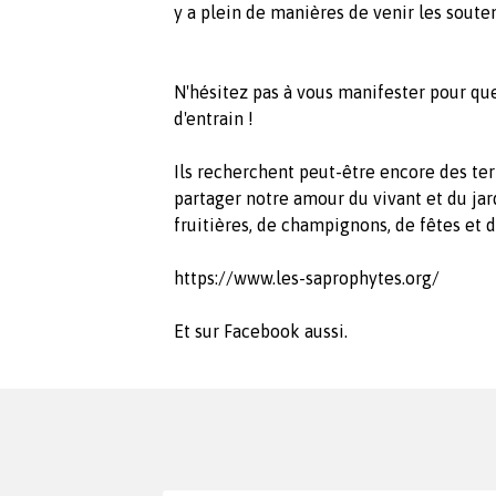
y a plein de manières de venir les souten
N'hésitez pas à vous manifester pour que
d'entrain !
Ils recherchent peut-être encore des ter
partager notre amour du vivant et du jard
fruitières, de champignons, de fêtes et de
https://www.les-saprophytes.org/
Et sur Facebook aussi.