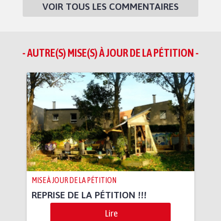
VOIR TOUS LES COMMENTAIRES
- AUTRE(S) MISE(S) À JOUR DE LA PÉTITION -
MISE À JOUR DE LA PÉTITION
REPRISE DE LA PÉTITION !!!
Lire