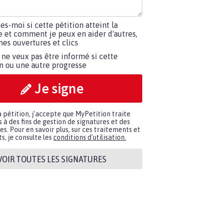
tes-moi si cette pétition atteint la
e et comment je peux en aider d'autres,
es ouvertures et clics
 ne veux pas être informé si cette
on ou une autre progresse
Je signe
a pétition, j'accepte que MyPetition traite
à des fins de gestion de signatures et des
. Pour en savoir plus, sur ces traitements et
s, je consulte les
conditions d'utilisation.
VOIR TOUTES LES SIGNATURES