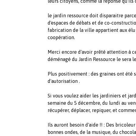
leurs citoyens, comme la réponse qu'ils 
le jardin ressource doit disparaitre parce
d'espaces de débats et de co-construction
fabrication de la ville appartient aux élu·
coopération.
Merci encore d'avoir prêté attention à ce 
déménagé du Jardin Ressource le sera l
Plus positivement : des graines ont été s
d'autorisation .
Si vous voulez aider les jardiniers et jar
semaine du 5 décembre, du lundi au vend
récupérer, déplacer, repiquer, et commenc
Ils auront besoin d'aide !! : Des bricoleur
bonnes ondes, de la musique, du chocolat,