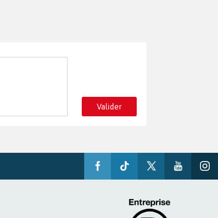
Valider