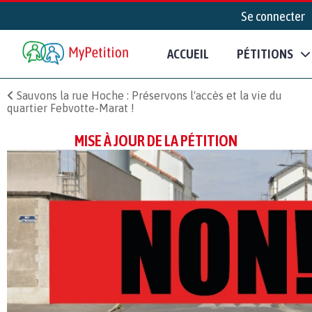
Se connecter
ACCUEIL
PÉTITIONS
Sauvons la rue Hoche : Préservons l'accès et la vie du
quartier Febvotte-Marat !
MISE À JOUR DE LA PÉTITION