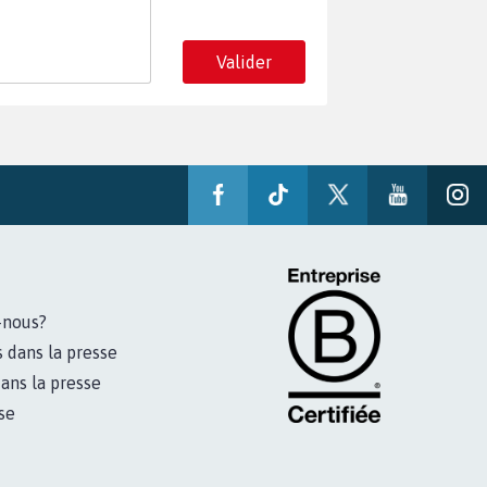
Valider
-nous?
s dans la presse
ans la presse
se