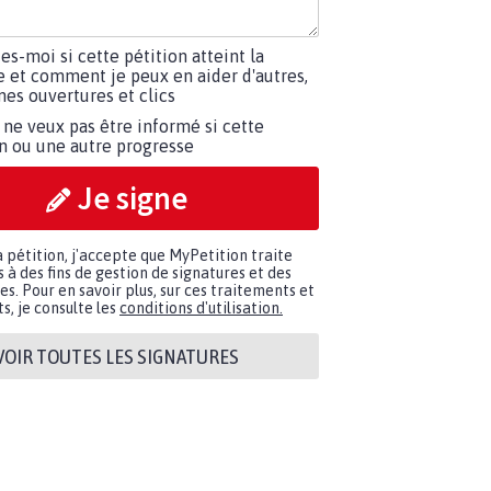
tes-moi si cette pétition atteint la
e et comment je peux en aider d'autres,
es ouvertures et clics
 ne veux pas être informé si cette
on ou une autre progresse
Je signe
a pétition, j'accepte que MyPetition traite
à des fins de gestion de signatures et des
. Pour en savoir plus, sur ces traitements et
s, je consulte les
conditions d'utilisation.
VOIR TOUTES LES SIGNATURES