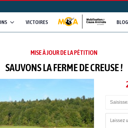
ONS
VICTOIRES
BLOG
MISE À JOUR DE LA PÉTITION
SAUVONS LA FERME DE CREUSE !