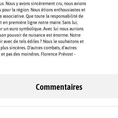
us. Nous y avons sincèrement cru, nous avions
s pour la région. Nous étions enthousiastes et
e associative. Que toute la responsabilité de
t en première ligne notre maire. Sans lui,
r un euro symbolique. Avec lui nous aurions
 son pouvoir de nuisance est énorme. Notre
ir avec de tels édiles ? Nous le souhaitons et
plus sincères. D'autres combats, d'autres
 et pas des moindres. Florence Prévost -
Commentaires