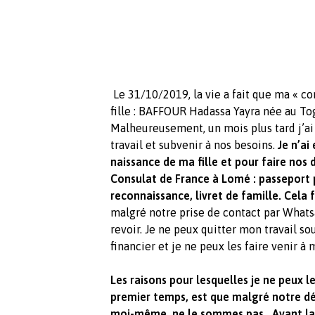
Le 31/10/2019, la vie a fait que ma « c
fille : BAFFOUR Hadassa Yayra née au Tog
Malheureusement, un mois plus tard j’ai 
travail et subvenir à nos besoins.
Je n’ai
naissance de ma fille et pour faire nos
Consulat de France à Lomé : passeport p
reconnaissance, livret de famille. Cela f
malgré notre prise de contact par Whatsa
revoir. Je ne peux quitter mon travail 
financier et je ne peux les faire venir à
Les raisons pour lesquelles je ne peux l
premier temps, est que malgré notre dé
moi-même, ne le sommes pas.. Avant la 