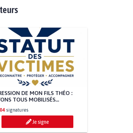
ateurs
ESSION DE MON FILS THÉO :
ONS TOUS MOBILISÉS...
804
signatures
Je signe