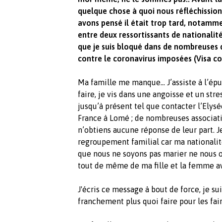
quelque chose à quoi nous réfléchission
avons pensé il était trop tard, notammen
entre deux ressortissants de nationalit
que je suis bloqué dans de nombreuses
contre le coronavirus imposées (Visa cou
Ma famille me manque… J’assiste à l’épu
faire, je vis dans une angoisse et un st
jusqu’à présent tel que contacter l’Elysée
France à Lomé ; de nombreuses association
n’obtiens aucune réponse de leur part. 
regroupement familial car ma nationalit
que nous ne soyons pas marier ne nous oc
tout de même de ma fille et la femme av
J'
écris ce message à bout de force, je sui
franchement plus quoi faire pour les fai