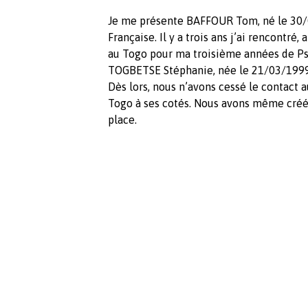
Je me présente BAFFOUR Tom, né le 30/0
Française. Il y a trois ans j’ai rencontré
au Togo pour ma troisième années de Ps
TOGBETSE Stéphanie, née le 21/03/1999 
Dès lors, nous n’avons cessé le contact a
Togo à ses cotés. Nous avons même créé
place.