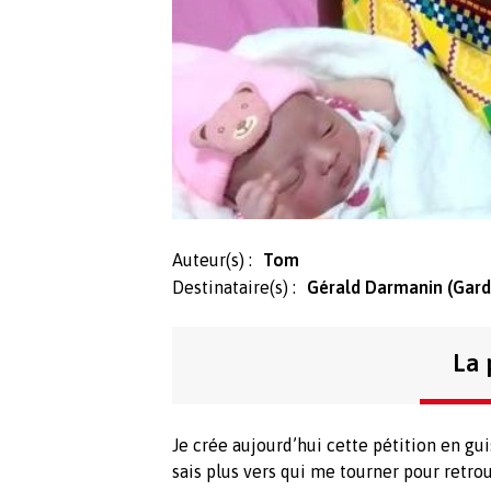
Auteur(s) :
Tom
Destinataire(s) :
Gérald Darmanin (Garde
La 
Je crée aujourd’hui cette pétition en gu
sais plus vers qui me tourner pour retr