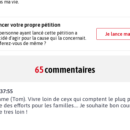
ns ma vie.
ncer votre propre pétition
personne ayant lancé cette pétition a
Je lance ma
idé d'agir pour la cause qui la concernait.
 ferez-vous de même ?
65
commentaires
:37:55
me (Tom). Vivre loin de ceyx qui comptent le pluq po
aire des efforts pour les familles.... Je souhaite bon c
 tres loin !