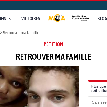
ONS
VICTOIRES
BLOG
Retrouver ma famille
PÉTITION
RETROUVER MA FAMILLE
Plus que 
soit diff