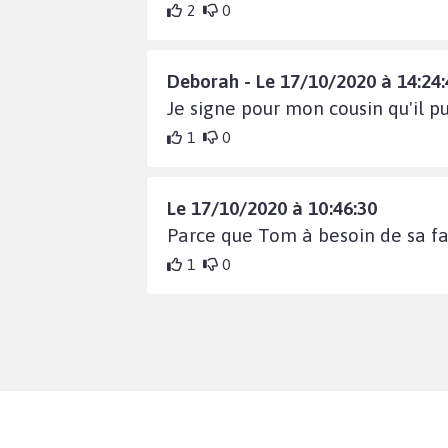
2
0
Deborah - Le 17/10/2020 à 14:24:
Je signe pour mon cousin qu'il pu
1
0
Le 17/10/2020 à 10:46:30
Parce que Tom à besoin de sa fa
1
0