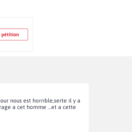
 pétition
ur nous est horrible,serte il y a
ourage a cet homme ...et a cette