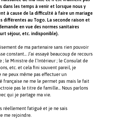
s dans les temps à venir et lorsque nous y
t à cause de la difficulté à faire un mariage
és différentes au Togo. La seconde raison et
 demande en vue des normes sanitaires
rt séjour, etc. indisponible).
isement de ma partenaire sans rien pouvoir
resse constant… J’ai essayé beaucoup de recours
 ; le Ministre de l’Intérieur ; le Consulat de
s, etc. et cela fini souvent pareil, je
Je ne peux même pas effectuer un
é française ne me le permet pas mais le fait
troie pas le titre de famille… Nous parlons
ec qui je partage ma vie.
s réellement fatigué et je ne sais
re me rejoindre.