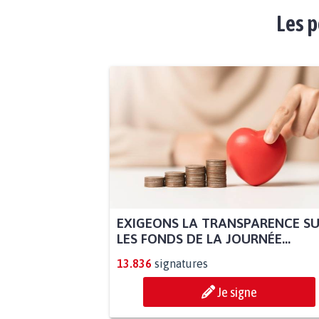
Les p
EXIGEONS LA TRANSPARENCE S
LES FONDS DE LA JOURNÉE...
13.836
signatures
Je signe