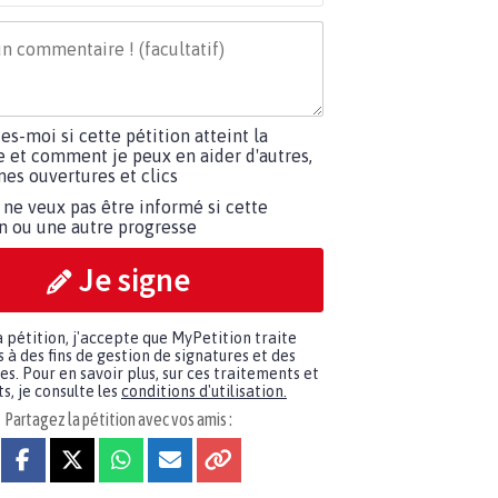
tes-moi si cette pétition atteint la
e et comment je peux en aider d'autres,
es ouvertures et clics
 ne veux pas être informé si cette
on ou une autre progresse
Je signe
a pétition, j'accepte que MyPetition traite
à des fins de gestion de signatures et des
. Pour en savoir plus, sur ces traitements et
s, je consulte les
conditions d'utilisation.
Partagez la pétition avec vos amis :