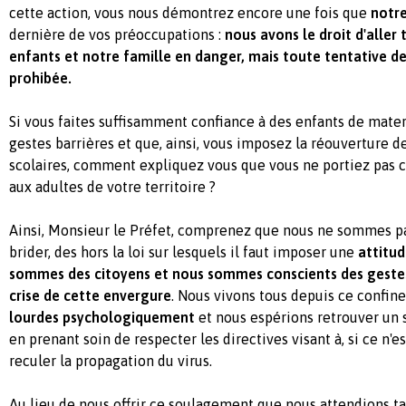
cette action, vous nous démontrez encore une fois que
notre
dernière de vos préoccupations :
nous avons le droit d'aller 
enfants et notre famille en danger, mais toute tentative de
prohibée.
Si vous faites suffisamment confiance à des enfants de mater
gestes barrières et que, ainsi, vous imposez la réouverture 
scolaires, comment expliquez vous que vous ne portiez pas
aux adultes de votre territoire ?
Ainsi, Monsieur le Préfet, comprenez que nous ne sommes pas
brider, des hors la loi sur lesquels il faut imposer une
attitud
sommes des citoyens et nous sommes conscients des gestes
crise de cette envergure
. Nous vivons tous depuis ce confi
lourdes psychologiquement
et nous espérions retrouver un 
en prenant soin de respecter les directives visant à, si ce n'
reculer la propagation du virus.
Au lieu de nous offrir ce soulagement que nous attendions ta