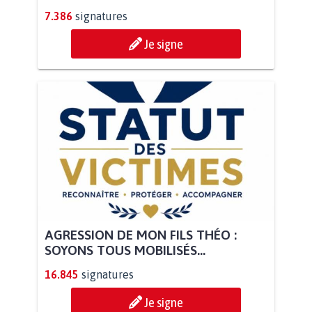
7.386
signatures
Je signe
AGRESSION DE MON FILS THÉO :
SOYONS TOUS MOBILISÉS...
16.845
signatures
Je signe