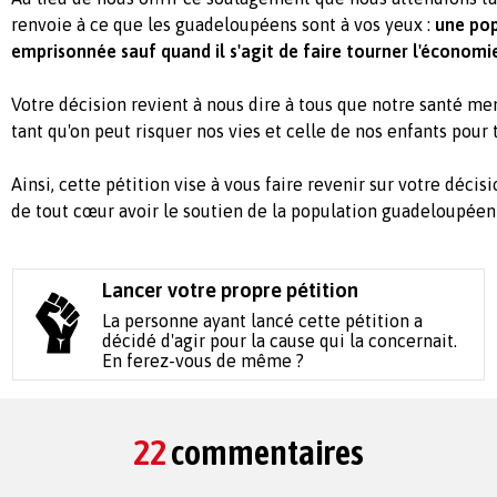
renvoie à ce que les guadeloupéens sont à vos yeux :
une pop
emprisonnée sauf quand il s'agit de faire tourner l'économi
Votre décision revient à nous dire à tous que notre santé m
tant qu'on peut risquer nos vies et celle de nos enfants pour t
Ainsi, cette pétition vise à vous faire revenir sur votre décis
de tout cœur avoir le soutien de la population guadeloupéen
Lancer votre propre pétition
La personne ayant lancé cette pétition a
décidé d'agir pour la cause qui la concernait.
En ferez-vous de même ?
22
commentaires