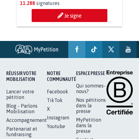
11.929
signatures
Je signe
STOP AU PROJET AGRIVOLTAÏQUE
AUTOUR DE LA SOURCE...
11.288
signatures
Je signe