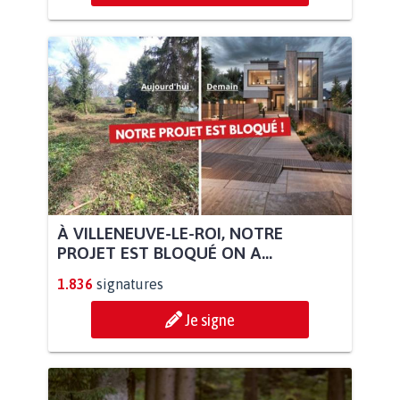
À VILLENEUVE-LE-ROI, NOTRE
PROJET EST BLOQUÉ ON A...
1.836
signatures
Je signe