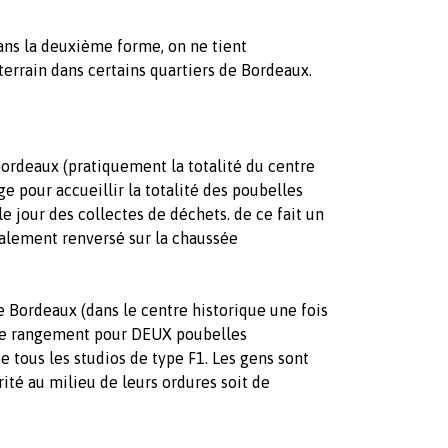
ans la deuxième forme, on ne tient
errain dans certains quartiers de Bordeaux.
bordeaux (pratiquement la totalité du centre
rge pour accueillir la totalité des poubelles
le jour des collectes de déchets. de ce fait un
talement renversé sur la chaussée
 Bordeaux (dans le centre historique une fois
u de rangement pour DEUX poubelles
e tous les studios de type F1. Les gens sont
rité au milieu de leurs ordures soit de