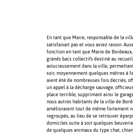
En tant que Maire, responsable de la vil
satisfaisait pas et vous aviez raison. Au
fonction en tant que Maire de Bordeaux,
grands bacs collectifs destiné au recuei
astucieusement dans la ville, permettant
soir, moyennement quelques mètres à fai
aient été de nombreuses fois décriés, off
un appel à la décharge sauvage, officieu
place terrible, supprimant ainsi le gara
nous autres habitants de la ville de Bor
amélioraient tout de même fortement no
regroupés, au lieu de se retrouver éparpi
domiciles suite à soit quelques beuverie
de quelques animaux du type chat, chien