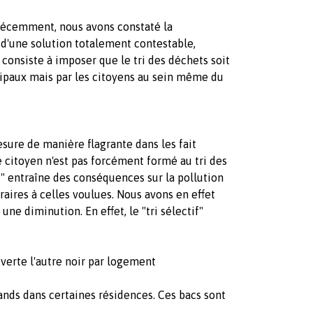
 récemment, nous avons constaté la
t d'une solution totalement contestable,
i consiste à imposer que le tri des déchets soit
cipaux mais par les citoyens au sein même du
esure de manière flagrante dans les fait
 citoyen n'est pas forcément formé au tri des
tif" entraîne des conséquences sur la pollution
aires à celles voulues. Nous avons en effet
ne diminution. En effet, le "tri sélectif"
 verte l'autre noir par logement
grands dans certaines résidences. Ces bacs sont