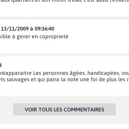
e 13/11/2009 à 09:36:40
ssible à gerer en coproprieté
3
 réapparaitre Les personnes âgées, handicapées, v
s sauvages et qui paira la note une foi de plus les
VOIR TOUS LES COMMENTAIRES