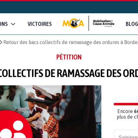
ONS
VICTOIRES
BLOG
Retour des bacs collectifs de ramassage des ordures à Bord
PÉTITION
COLLECTIFS DE RAMASSAGE DES O
Encore
6
plus de c