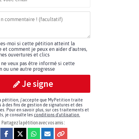
tes-moi si cette pétition atteint la
e et comment je peux en aider d'autres,
es ouvertures et clics
 ne veux pas être informé si cette
on ou une autre progresse
Je signe
a pétition, j'accepte que MyPetition traite
à des fins de gestion de signatures et des
. Pour en savoir plus, sur ces traitements et
s, je consulte les
conditions d'utilisation.
Partagez la pétition avec vos amis :