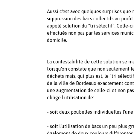
Aussi c'est avec quelques surprises que
suppression des bacs collectifs au profi
appelé solution du "tri sélectif". Celle-c
effectués non pas par les services muni
domicile.
La contestabilité de cette solution se m
l'orsqu'on constate que non seulement le
déchets mais, qui plus est, le "tri sélec
de la ville de Bordeaux exactement contr
une augmentation de celle-ci et non pas u
oblige l'utilisation de:
- soit deux poubelles individuelles l'une
- soit l'utilisation de bacs un peu plus 
également de deux couleurs différentes.