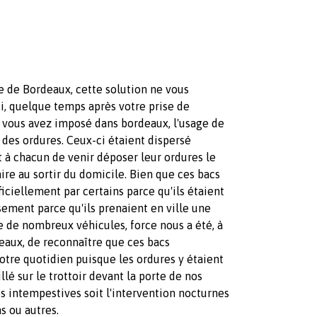
le de Bordeaux, cette solution ne vous
ssi, quelque temps après votre prise de
 vous avez imposé dans bordeaux, l'usage de
l des ordures. Ceux-ci étaient dispersé
 à chacun de venir déposer leur ordures le
re au sortir du domicile. Bien que ces bacs
iciellement par certains parce qu'ils étaient
sement parce qu'ils prenaient en ville une
ge de nombreux véhicules, force nous a été, à
deaux, de reconnaître que ces bacs
tre quotidien puisque les ordures y étaient
llé sur le trottoir devant la porte de nos
s intempestives soit l'intervention nocturnes
s ou autres.