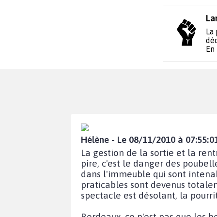
La
La 
déc
En
Hélène - Le 08/11/2010 à 07:55:0
La gestion de la sortie et la re
pire, c'est le danger des poubell
dans l'immeuble qui sont intenab
praticables sont devenus totale
spectacle est désolant, la pourri
Bordeaux, ce n'est pas que les be