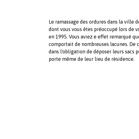
Le ramassage des ordures dans la ville 
dont vous vous êtes préoccupé lors de vo
en 1995. Vous aviez e effet remarqué que c
comportait de nombreuses lacunes. De c
dans l'obligation de déposer leurs sacs 
porte même de leur lieu de résidence.