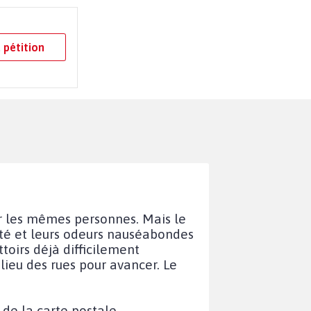
 pétition
par les mêmes personnes. Mais le
aleté et leurs odeurs nauséabondes
toirs déjà difficilement
lieu des rues pour avancer. Le
 de la carte postale.