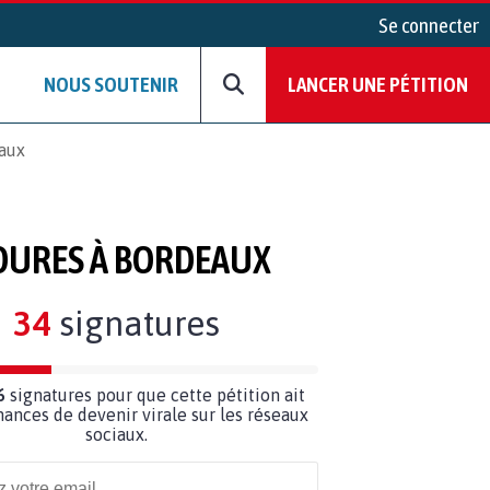
Se connecter
NOUS SOUTENIR
LANCER UNE PÉTITION
eaux
RDURES À BORDEAUX
34
signatures
6
signatures pour que cette pétition ait
hances de devenir virale sur les réseaux
sociaux.