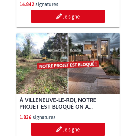
16.842
signatures
Je signe
À VILLENEUVE-LE-ROI, NOTRE
PROJET EST BLOQUÉ ON A...
1.836
signatures
Je signe