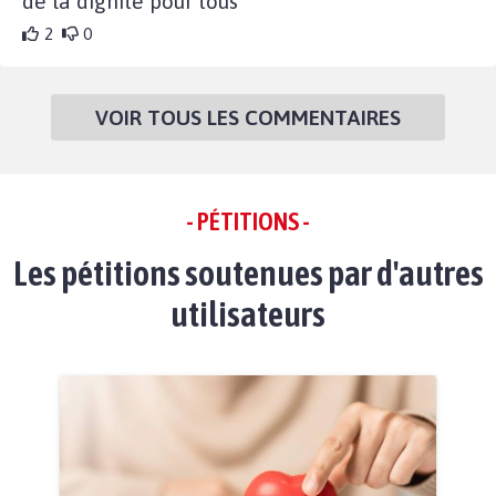
de la dignité pour tous
2
0
VOIR TOUS LES COMMENTAIRES
- PÉTITIONS -
Les pétitions soutenues par d'autres
utilisateurs