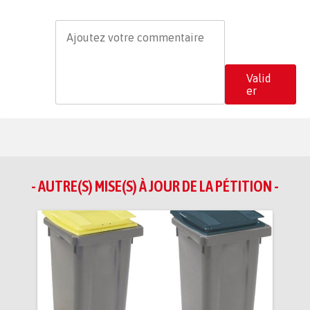
Valid
er
- AUTRE(S) MISE(S) À JOUR DE LA PÉTITION -