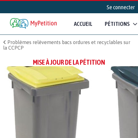
Se connecter
ACCUEIL
PÉTITIONS
Problèmes relèvements bacs ordures et recyclables sur
la CCPCP
MISE À JOUR DE LA PÉTITION