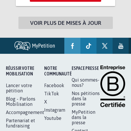
VOIR PLUS DE MISES À JOUR
RÉUSSIR VOTRE
NOTRE
ESPACE PRESSE
MOBILISATION
COMMUNAUTÉ
Qui sommes-
nous?
Lancer votre
Facebook
pétition
Nos pétitions
TikTok
dans la
Blog - Parlons
X
presse
Mobilisation
Instagram
MyPetition
Accompagnement
dans la
Youtube
Partenariat et
presse
fundraising
Contact