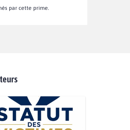
nés par cette prime.
ateurs