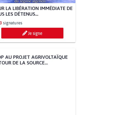
R LA LIBÉRATION IMMÉDIATE DE
S LES DÉTENUS...
3
signatures
Je signe
P AU PROJET AGRIVOLTAÏQUE
OUR DE LA SOURCE...