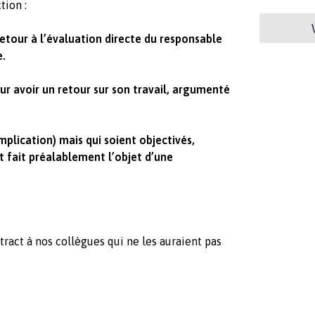
tion :
etour à l’évaluation directe du responsable
e.
our avoir un retour sur son travail, argumenté
mplication) mais qui soient objectivés,
nt fait préalablement l’objet d’une
 tract à nos collègues qui ne les auraient pas