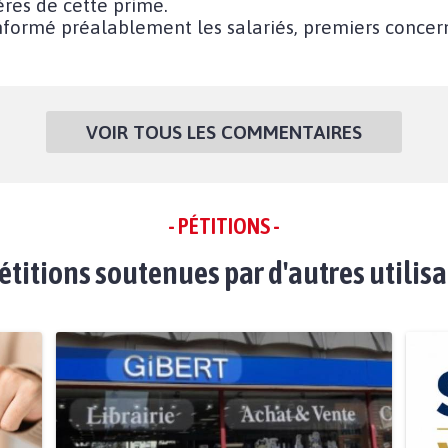
ères de cette prime.
informé préalablement les salariés, premiers concer
VOIR TOUS LES COMMENTAIRES
- PÉTITIONS -
étitions soutenues par d'autres utilis