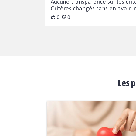
Aucune transparence sur les crit
Critères changés sans en avoir 
0
0
Les p