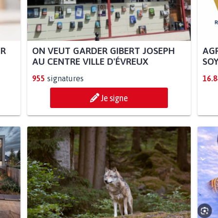
UR
ON VEUT GARDER GIBERT JOSEPH
AGR
AU CENTRE VILLE D'ÉVREUX
SOY
955
signatures
16.
Je signe