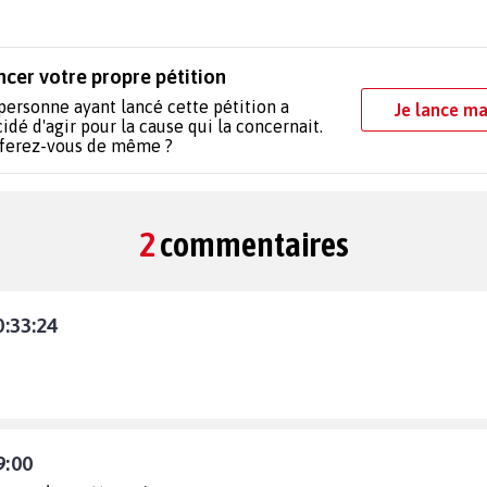
ncer votre propre pétition
personne ayant lancé cette pétition a
Je lance ma
idé d'agir pour la cause qui la concernait.
 ferez-vous de même ?
2
commentaires
0:33:24
9:00