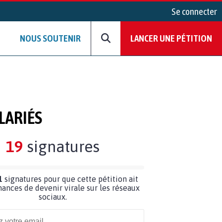
Se connecter
NOUS SOUTENIR
LANCER UNE PÉTITION
ALARIÉS
19
signatures
1
signatures pour que cette pétition ait
hances de devenir virale sur les réseaux
sociaux.