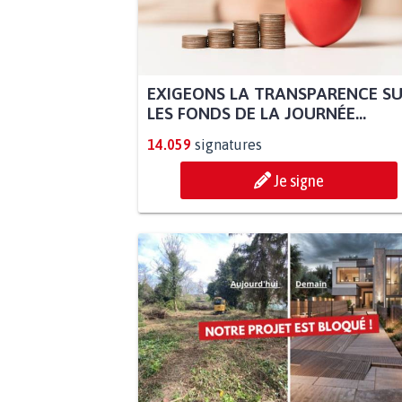
EXIGEONS LA TRANSPARENCE S
LES FONDS DE LA JOURNÉE...
14.059
signatures
Je signe