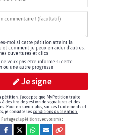
tes-moi si cette pétition atteint la
e et comment je peux en aider d'autres,
es ouvertures et clics
 ne veux pas être informé si cette
on ou une autre progresse
Je signe
a pétition, j'accepte que MyPetition traite
à des fins de gestion de signatures et des
. Pour en savoir plus, sur ces traitements et
s, je consulte les
conditions d'utilisation.
Partagez la pétition avec vos amis :