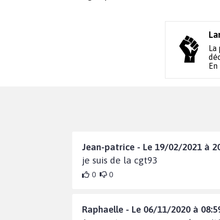
La
La 
déc
En
Jean-patrice - Le 19/02/2021 à 2
je suis de la cgt93
0
0
Raphaelle - Le 06/11/2020 à 08:5