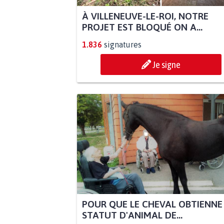
À VILLENEUVE-LE-ROI, NOTRE
PROJET EST BLOQUÉ ON A...
1.836
signatures
Je signe
POUR QUE LE CHEVAL OBTIENNE
STATUT D'ANIMAL DE...