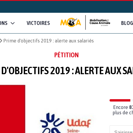
ONS
VICTOIRES
BLOG
Prime d'objectifs 2019 : alerte aux salariés
PÉTITION
D'OBJECTIFS 2019 : ALERTE AUX S
Encore
8
plus de c