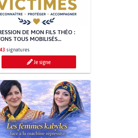
ESSION DE MON FILS THÉO :
ONS TOUS MOBILISÉS...
843
signatures
Je signe