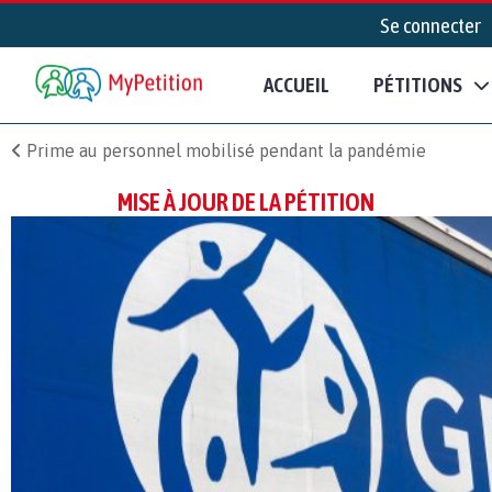
Se connecter
ACCUEIL
PÉTITIONS
Prime au personnel mobilisé pendant la pandémie
MISE À JOUR DE LA PÉTITION