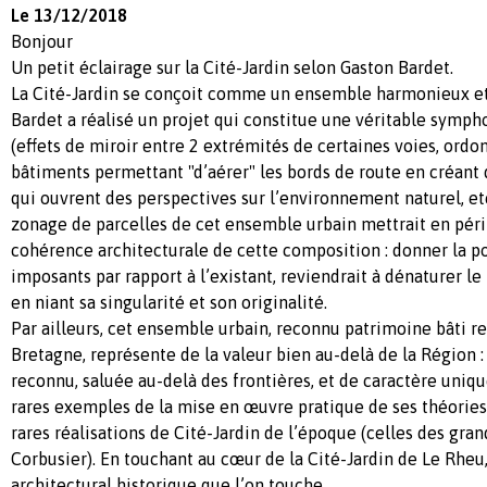
Le 13/12/2018
Bonjour
Un petit éclairage sur la Cité-Jardin selon Gaston Bardet.
La Cité-Jardin se conçoit comme un ensemble harmonieux et
Bardet a réalisé un projet qui constitue une véritable symph
(effets de miroir entre 2 extrémités de certaines voies, or
bâtiments permettant "d’aérer" les bords de route en créant
qui ouvrent des perspectives sur l’environnement naturel, etc
zonage de parcelles de cet ensemble urbain mettrait en péril
cohérence architecturale de cette composition : donner la pos
imposants par rapport à l’existant, reviendrait à dénaturer l
en niant sa singularité et son originalité.
Par ailleurs, cet ensemble urbain, reconnu patrimoine bâti r
Bretagne, représente de la valeur bien au-delà de la Région 
reconnu, saluée au-delà des frontières, et de caractère unique
rares exemples de la mise en œuvre pratique de ses théories
rares réalisations de Cité-Jardin de l’époque (celles des gr
Corbusier). En touchant au cœur de la Cité-Jardin de Le Rheu,
architectural historique que l’on touche.