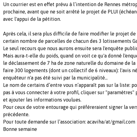
Un courrier est en effet prévu à l’intention de Rennes métrop
prochaine, avant que ne soit arrêté le projet de PLUI (éché
avec l'appui de la pétition.
Après cela, il sera plus difficile de faire modifier le projet de
certain nombre de parcelles de chacun des 3 lotissements Ga
Le seul recours que nous aurons ensuite sera l'enquête publ
Mais aura-t-elle du poids, quand on voit ce qu'a donné l'enq
le déclassement de 7 ha de zone naturelle du domaine de la 
faire 300 logements (dont un collectif de 6 niveaux): l'avis 
enquêteur n'a pas été suivi par la municipalité...
Le nom de certains d’entre vous n’apparaît pas sur la liste: p
pas à vous connecter à votre profil, cliquer sur "paramètres" 
et ajouter les informations voulues.
Pour ceux de votre entourage qui préféreraient signer la vers
précédente.
Pour toute demande sur l’association: acaviha/at/gmail.com
Bonne semaine