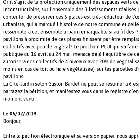
Or il s’agit de la protection uniquement des espaces verts de
inconstructibles, sur l’ensemble des 3 lotissements réalisés
contenter de préserver ces 6 places est très réducteur de l’
urbaniste, qui a marqué l’histoire de notre commune et celle
ressemblera cet ensemble urbain remarquable si au fil des PL
pavillons à proximité de ces places finissent par être rempla
collectifs avec peu de végétal? Le prochain PLUI qui va faire
publique du 16 avril au 24 mai, menace déjà l’équilibre de ce
autorisera des collectifs de 4 niveaux avec 20% de végétalis
moins en cas de toit ou haie végétalisée), sur les parcelles 
pavillons.
La Cité-Jardin selon Gaston Bardet ne peut se résumer à 6 esp
partagez la pétition, et manifestez vous dans le registre d’e
moment venu !
Le 06/02/2019
Bonjour,
Entre la pétition électronique et sa version papier, nous app