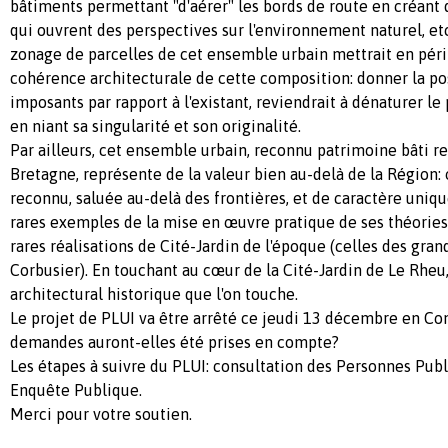
bâtiments permettant "d'aérer" les bords de route en créant
qui ouvrent des perspectives sur l'environnement naturel, etc
zonage de parcelles de cet ensemble urbain mettrait en péril
cohérence architecturale de cette composition: donner la pos
imposants par rapport à l'existant, reviendrait à dénaturer le
en niant sa singularité et son originalité.
Par ailleurs, cet ensemble urbain, reconnu patrimoine bâti r
Bretagne, représente de la valeur bien au-delà de la Région:
reconnu, saluée au-delà des frontières, et de caractère unique
rares exemples de la mise en œuvre pratique de ses théories,
rares réalisations de Cité-Jardin de l'époque (celles des gr
Corbusier). En touchant au cœur de la Cité-Jardin de Le Rheu,
architectural historique que l'on touche.
Le projet de PLUI va être arrêté ce jeudi 13 décembre en Co
demandes auront-elles été prises en compte?
Les étapes à suivre du PLUI: consultation des Personnes Pub
Enquête Publique.
Merci pour votre soutien.