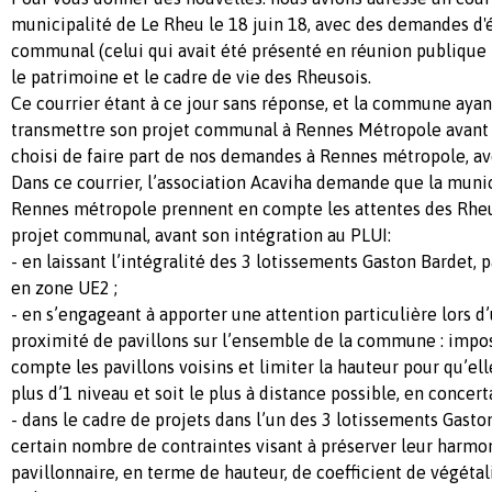
municipalité de Le Rheu le 18 juin 18, avec des demandes d'
communal (celui qui avait été présenté en réunion publique 
le patrimoine et le cadre de vie des Rheusois.
Ce courrier étant à ce jour sans réponse, et la commune ay
transmettre son projet communal à Rennes Métropole avant fin
choisi de faire part de nos demandes à Rennes métropole, avec
Dans ce courrier, l’association Acaviha demande que la muni
Rennes métropole prennent en compte les attentes des Rheu
projet communal, avant son intégration au PLUI:
- en laissant l’intégralité des 3 lotissements Gaston Bardet,
en zone UE2 ;
- en s’engageant à apporter une attention particulière lors d’
proximité de pavillons sur l’ensemble de la commune : impo
compte les pavillons voisins et limiter la hauteur pour qu’el
plus d’1 niveau et soit le plus à distance possible, en concerta
- dans le cadre de projets dans l’un des 3 lotissements Gast
certain nombre de contraintes visant à préserver leur harmoni
pavillonnaire, en terme de hauteur, de coefficient de végétal