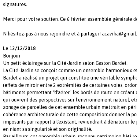
signatures.
Merci pour votre soutien. Ce 6 février, assemblée générale de
N’hésitez-pas à nous rejoindre et à partager!
acaviha@gmail
Le 13/12/2018
Bonjour
Un petit éclairage sur la Cité-Jardin selon Gaston Bardet.
La Cité-Jardin se conçoit comme un ensemble harmonieux et
Bardet a réalisé un projet qui constitue une véritable symph
(effets de miroir entre 2 extrémités de certaines voies, or
bâtiments permettant "d'aérer" les bords de route en créant
qui ouvrent des perspectives sur l'environnement naturel, etc
zonage de parcelles de cet ensemble urbain mettrait en péril
cohérence architecturale de cette composition: donner la pos
imposants par rapport à l'existant, reviendrait à dénaturer le
en niant sa singularité et son originalité.
Par ailleurs, cet ensemble urbain, reconnu patrimoine bâti r