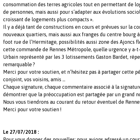
consommation des terres agricoles tout en permettant de lo
de personnes, mais aussi pour s’adapter aux évolutions socio
croissant de logements plus compacts ».
Il y a déjà tant de constructions en cours et prévues sur la 
nouveaux quartiers, mais aussi aux franges du centre bourg à 
foot rue de l’Hermitage, possibilités aussi zone des Ajoncs f
cette commande de Rennes Métropole, quelle urgence y a-t-i
Urbain représenté par les 3 lotissements Gaston Bardet, rép
remarquable ?
Merci pour votre soutien, et n’hésitez pas à partager cette p
conjoint, vos voisins, amis ...
Chaque signature, chaque commentaire associé à la signatur
démontrer que la préoccupation est partagée par un grand n
Nous vous tiendrons au courant du retour éventuel de Renne
Merci pour votre soutien !
Le 27/07/2018 :
Pour vous donner des nouvelles: nous avions adressé un courr