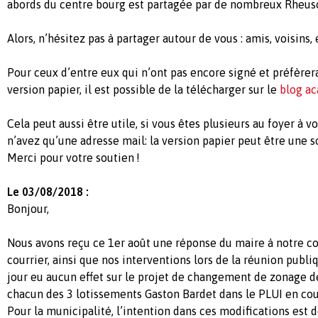
abords du centre bourg est partagée par de nombreux Rheus
Alors, n’hésitez pas à partager autour de vous : amis, voisins, e
Pour ceux d’entre eux qui n’ont pas encore signé et préfèrerai
version papier, il est possible de la télécharger sur le
blog ac
Cela peut aussi être utile, si vous êtes plusieurs au foyer à v
n’avez qu’une adresse mail: la version papier peut être une so
Merci pour votre soutien !
Le 03/08/2018 :
Bonjour,
Nous avons reçu ce 1er août une réponse du maire à notre cou
courrier, ainsi que nos interventions lors de la réunion publi
jour eu aucun effet sur le projet de changement de zonage d
chacun des 3 lotissements Gaston Bardet dans le PLUI en cour
Pour la municipalité, l’intention dans ces modifications est de