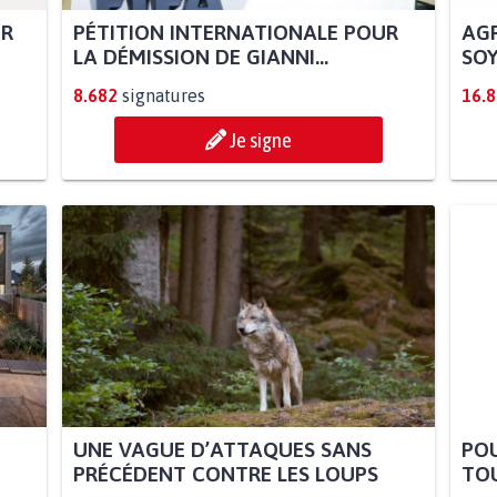
UR
PÉTITION INTERNATIONALE POUR
AGR
LA DÉMISSION DE GIANNI...
SOY
8.682
signatures
16.
Je signe
UNE VAGUE D’ATTAQUES SANS
POU
PRÉCÉDENT CONTRE LES LOUPS
TOU