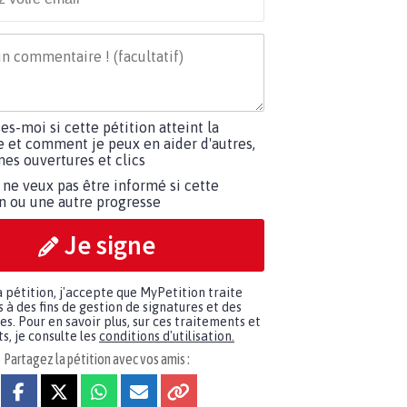
tes-moi si cette pétition atteint la
e et comment je peux en aider d'autres,
es ouvertures et clics
 ne veux pas être informé si cette
on ou une autre progresse
Je signe
a pétition, j'accepte que MyPetition traite
à des fins de gestion de signatures et des
. Pour en savoir plus, sur ces traitements et
s, je consulte les
conditions d'utilisation.
Partagez la pétition avec vos amis :