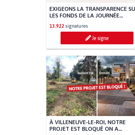
EXIGEONS LA TRANSPARENCE S
LES FONDS DE LA JOURNÉE...
13.922
signatures
Je signe
À VILLENEUVE-LE-ROI, NOTRE
PROJET EST BLOQUÉ ON A...