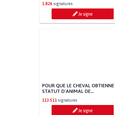
1.826
signatures
Je signe
POUR QUE LE CHEVAL OBTIENNE
STATUT D'ANIMAL DE...
113.511
signatures
Je signe