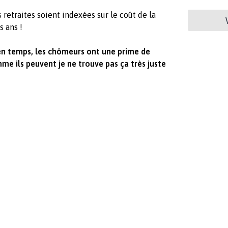
 retraites soient indexées sur le coût de la
s ans !
en temps, les chômeurs ont une prime de
me ils peuvent je ne trouve pas ça très juste