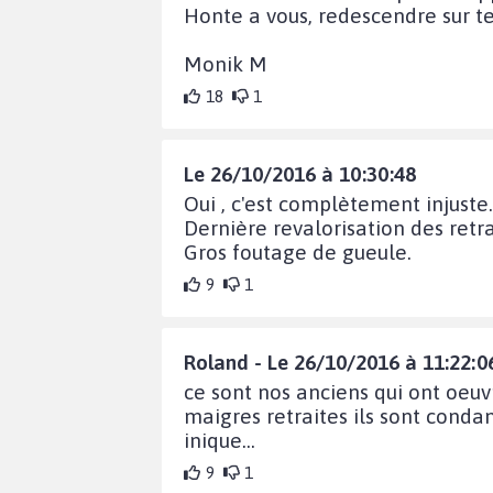
Honte a vous, redescendre sur t
Monik M
18
1
Le 26/10/2016 à 10:30:48
Oui , c'est complètement injuste.
Dernière revalorisation des retr
Gros foutage de gueule.
9
1
Roland - Le 26/10/2016 à 11:22:0
ce sont nos anciens qui ont oeuvr
maigres retraites ils sont condam
inique...
9
1