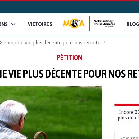
ONS
VICTOIRES
BLOG
Pour une vie plus décente pour nos retraités !
PÉTITION
E VIE PLUS DÉCENTE POUR NOS RET
Encore
3
plus de c