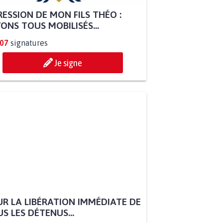
ESSION DE MON FILS THÉO :
ONS TOUS MOBILISÉS...
807
signatures
Je signe
R LA LIBÉRATION IMMÉDIATE DE
S LES DÉTENUS...