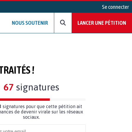
Se connecter
NOUS SOUTENIR
LANCER UNE PÉTITION
RAITÉS !
67
signatures
3
signatures pour que cette pétition ait
hances de devenir virale sur les réseaux
sociaux.