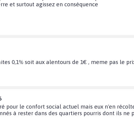
erre et surtout agissez en conséquence
aites 0,1% soit aux alentours de 1€ , meme pas le pr
6
é pour le confort social actuel mais eux n'en récolten
nés à rester dans des quartiers pourris dont ils ne p