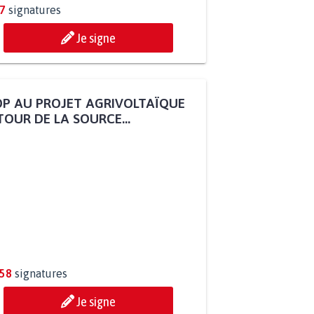
7
signatures
Je signe
P AU PROJET AGRIVOLTAÏQUE
OUR DE LA SOURCE...
258
signatures
Je signe