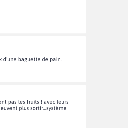
ix d'une baguette de pain.
t pas les fruits ! avec leurs
euvent plus sortir...système