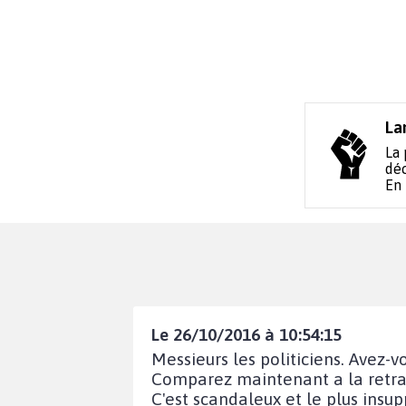
La
La 
déc
En
Le 26/10/2016 à 10:54:15
Messieurs les politiciens. Avez-v
Comparez maintenant a la retrai
C'est scandaleux et le plus insu