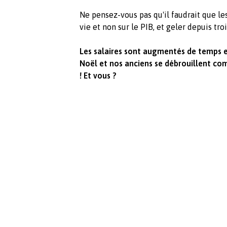
Ne pensez-vous pas qu'il faudrait que les
vie et non sur le PIB, et geler depuis troi
Les salaires sont augmentés de temps 
Noël et nos anciens se débrouillent com
! Et vous ?