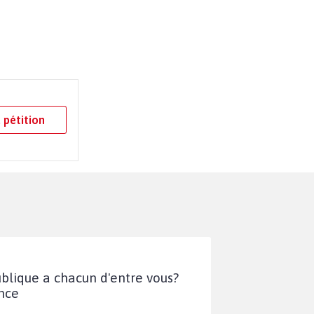
 pétition
publique a chacun d'entre vous?
ance