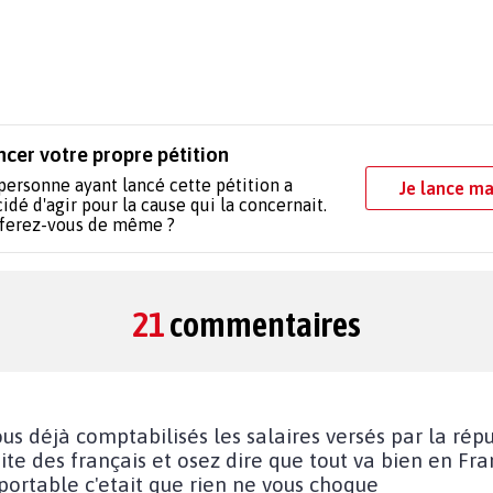
ncer votre propre pétition
personne ayant lancé cette pétition a
Je lance ma
idé d'agir pour la cause qui la concernait.
 ferez-vous de même ?
21
commentaires
ous déjà comptabilisés les salaires versés par la ré
te des français et osez dire que tout va bien en Fr
pportable c'etait que rien ne vous choque