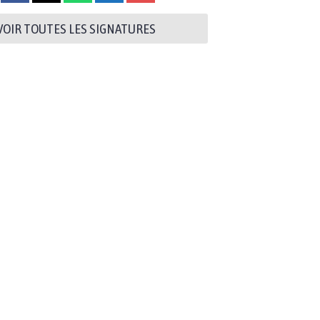
VOIR TOUTES LES SIGNATURES