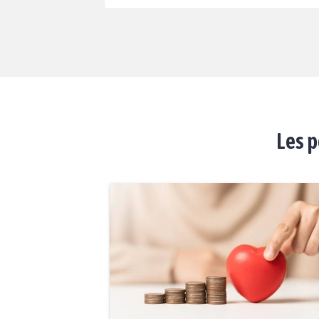
Les p