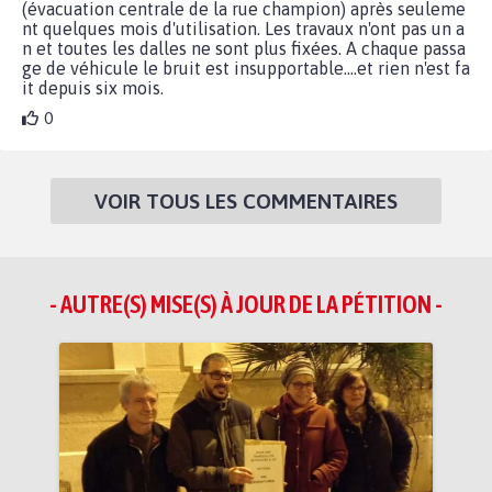
(évacuation centrale de la rue champion) après seuleme
nt quelques mois d'utilisation. Les travaux n'ont pas un a
n et toutes les dalles ne sont plus fixées. A chaque passa
ge de véhicule le bruit est insupportable....et rien n'est fa
it depuis six mois.
0
VOIR TOUS LES COMMENTAIRES
- AUTRE(S) MISE(S) À JOUR DE LA PÉTITION -