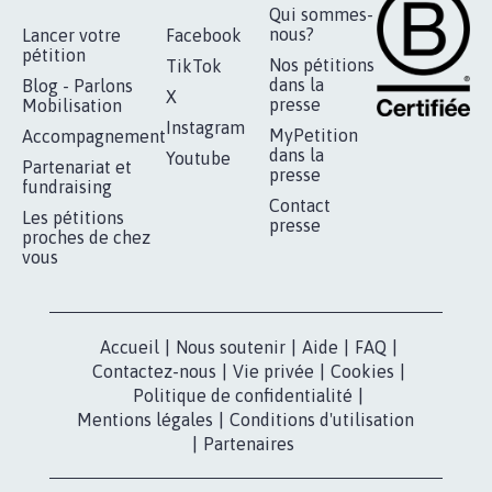
Qui sommes-
nous?
Lancer votre
Facebook
pétition
Nos pétitions
TikTok
dans la
Blog - Parlons
X
presse
Mobilisation
Instagram
MyPetition
Accompagnement
dans la
Youtube
Partenariat et
presse
fundraising
Contact
Les pétitions
presse
proches de chez
vous
Accueil
|
Nous soutenir
|
Aide
|
FAQ
|
Contactez-nous
|
Vie privée
|
Cookies
|
Politique de confidentialité
|
Mentions légales
|
Conditions d'utilisation
|
Partenaires