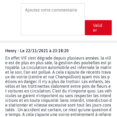
Valid
er
Henry - Le 22/11/2021 à 23:18:20
En effet VIF s'est dégrade depuis plusieurs années. la vill
e est de plus en plus sale, la gestion des poubelles est pi
toyable. La circulation automobile est infernale le matin
et le soir, l'air est pollué. A cela s'ajoute de récents trava
ux de voirie (centre et rue Champollion) ayant mis les p
étions en danger. Il n'y a plus de trottoir. Les enfants, les
vélos et les trottinettes slaloment entre pots de fleurs e
t voitures en circulation. C'est du n'importe quoi. Les véh
icules se garent n'importent ou sans respecter les interd
ictions et en toute impunité. Sens interdit, interdiction d
e stationner et vitesse excessive sont tout les jours cons
tatés . Un accident est certain, ce n'est qu'une question d
e temps. A cela s'ajoute une voirie entièrement à refaire