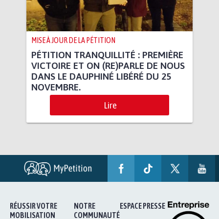
MISE À JOUR DE LA PÉTITION
PÉTITION TRANQUILLITÉ : PREMIÈRE
VICTOIRE ET ON (RE)PARLE DE NOUS
DANS LE DAUPHINÉ LIBÉRÉ DU 25
NOVEMBRE.
Lire
RÉUSSIR VOTRE
NOTRE
ESPACE PRESSE
MOBILISATION
COMMUNAUTÉ