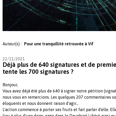
Auteur(s) :
Pour une tranquillité retrouvée à Vif
22/11/2021
Déjà plus de 640 signatures et de premier
tente les 700 signatures ?
Bonjour,
Vous avez déjà été plus de 640 à signer notre pétition (signa
nous vous en remercions. Les quelques 207 commentaires sou
éloquents et nous donnent raison d'agir...
L'action commence à porter ses fruits et fait parler d'elle. 
lieu à plus d'une demi-page dans le Dauphiné Libéré ainsi q